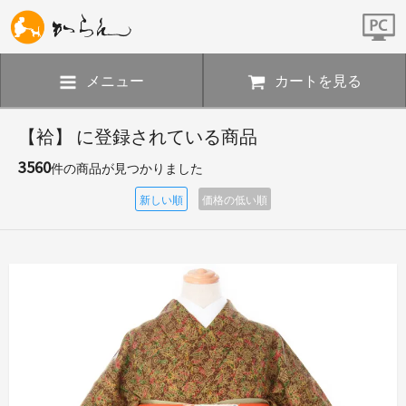
メニュー
カートを見る
【袷】 に登録されている商品
3560
件の商品が見つかりました
新しい順
価格の低い順