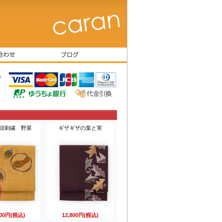
！
頭刺繍 野菜
ギザギザの葉と実
800円(税込)
12,800円(税込)