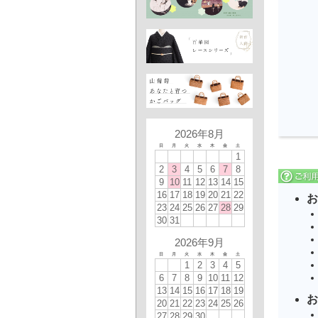
2026年8月
日
月
火
水
木
金
土
1
2
3
4
5
6
7
8
9
10
11
12
13
14
15
16
17
18
19
20
21
22
お
23
24
25
26
27
28
29
30
31
2026年9月
日
月
火
水
木
金
土
1
2
3
4
5
6
7
8
9
10
11
12
13
14
15
16
17
18
19
お
20
21
22
23
24
25
26
27
28
29
30