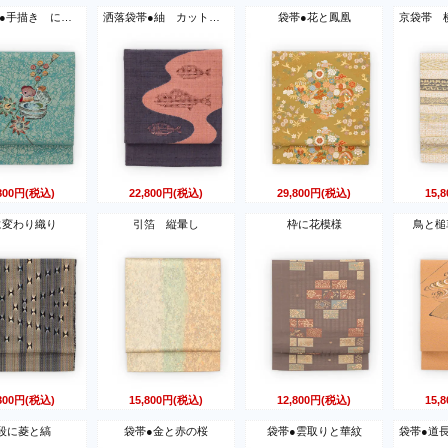
洒落袋帯●手描き にわとり
洒落袋帯●紬 カットワーク 魚模様
袋帯●花と鳳凰
,800円(税込)
22,800円(税込)
29,800円(税込)
15,
に変わり織り
引箔 縦暈し
枠に花模様
鳥と槌
,800円(税込)
15,800円(税込)
12,800円(税込)
15,
段に菱と縞
袋帯●金と赤の桜
袋帯●雲取りと華紋