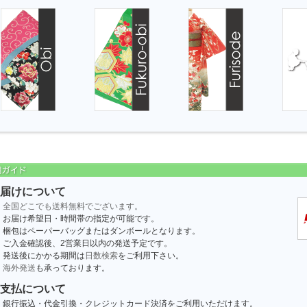
届けについて
全国どこでも送料無料でございます。
お届け希望日・時間帯の指定が可能です。
梱包はペーパーバッグまたはダンボールとなります。
ご入金確認後、2営業日以内の発送予定です。
発送後にかかる期間は
日数検索
をご利用下さい。
海外発送
も承っております。
支払について
銀行振込・代金引換・クレジットカード決済をご利用いただけます。