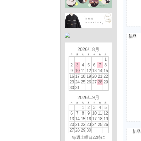
2026年8月
日
月
火
水
木
金
土
1
2
3
4
5
6
7
8
9
10
11
12
13
14
15
16
17
18
19
20
21
22
23
24
25
26
27
28
29
30
31
2026年9月
日
月
火
水
木
金
土
1
2
3
4
5
6
7
8
9
10
11
12
13
14
15
16
17
18
19
20
21
22
23
24
25
26
27
28
29
30
新品
毎週土曜日22時に