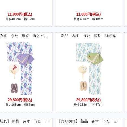
11,800円(税込)
11,800円(税込)
長さ400cm 幅18cm
長さ400cm 幅18cm
新品 みすゞうた 縦絽 青とピンクの葉
新品 みすゞうた 縦絽 緑の葉
29,800円(税込)
29,800円(税込)
身丈163cm 裄67cm
身丈163cm 裄67cm
【売り切れ】 新品 みすゞうた 半幅帯 鯨法会 黄色
【売り切れ】 新品 みすゞうた 半幅帯 金米糖の夢 黄色