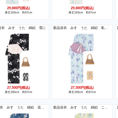
29,800円(税込)
29,800円(税込)
身丈163cm 裄67cm
身丈163cm 裄67cm
浴衣 みすゞうた 綿絽 雪に
新品浴衣 みすゞうた 綿絽 私と小鳥と鈴と
27,500円(税込)
27,500円(税込)
身丈165cm 裄67cm
身丈165cm 裄67cm
新品浴衣 みすゞうた 綿絽 花と鳥
新品浴衣 みすゞうた 綿絽 このみち