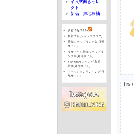
卒入式向きセレ
クト
新品 無地振袖
新着情報(RSS)
新着情報(ショップブログ)
着物ショップリンク集(外部
サイト)
リサイクル着物ショップリ
ンク集(外部サイト)
e-shopsランキング 和服・
着物(外部サイト)
ファッションランキング(外
部サイト)