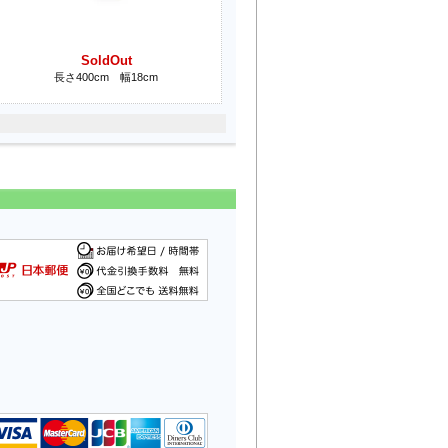
SoldOut
長さ400cm 幅18cm