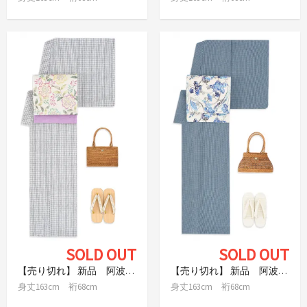
SOLD OUT
SOLD OUT
【売り切れ】 新品 阿波しじら 白 格子
【売り切れ】 新品 阿波しじら 紺 格子
身丈163cm 裄68cm
身丈163cm 裄68cm