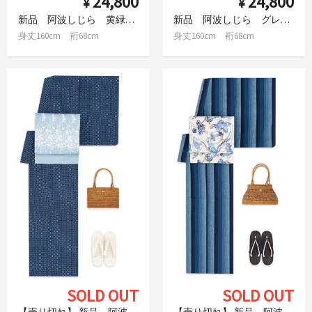
24,800
24,800
¥
¥
新品 阿波しじら 黄緑×黄色
新品 阿波しじら グレー縞
身丈160cm 裄68cm
身丈160cm 裄68cm
SOLD OUT
SOLD OUT
【売り切れ】 新品 阿波しじら 抜染 スクエアドット
【売り切れ】 新品 阿波しじら 鰹縞