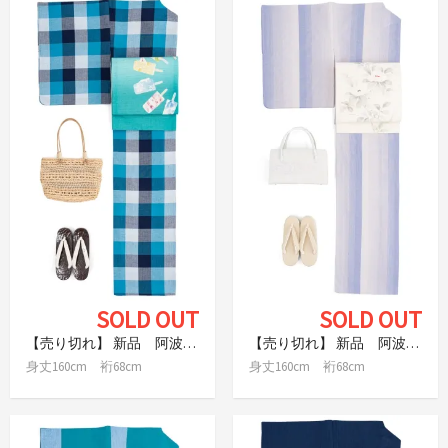
SOLD OUT
SOLD OUT
【売り切れ】 新品 阿波しじら ブルーブロックチェック
【売り切れ】 新品 阿波しじら 菫色縞
身丈160cm 裄68cm
身丈160cm 裄68cm