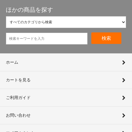
ほかの商品を探す
検索
ホーム
カートを見る
ご利用ガイド
お問い合わせ