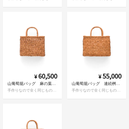
60,500
55,000
¥
¥
山葡萄籠バッグ 麻の葉編み
山葡萄籠バッグ 連続桝網代
手作りなので全く同じものはありません
手作りなので全く同じものはありません