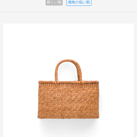
新しい順
価格の低い順