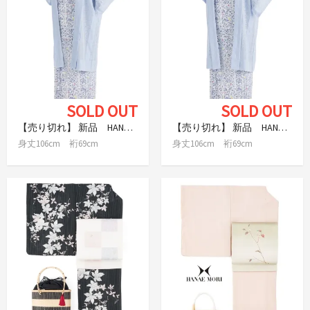
SOLD OUT
SOLD OUT
【売り切れ】 新品 HANAE MORI 紗 薄羽織 流水 水色
【売り切れ】 新品 HANAE MORI 紗 薄羽織 萩 水色
身丈106cm 裄69cm
身丈106cm 裄69cm