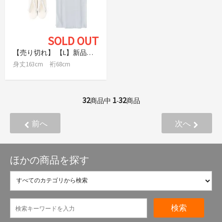
SOLD OUT
【売り切れ】 【L】新品 HANAE MORI 洗える色無地 紗 灰青
身丈163cm 裄68cm
32
1
32
商品中
-
商品
前へ
次へ
ほかの商品を探す
検索