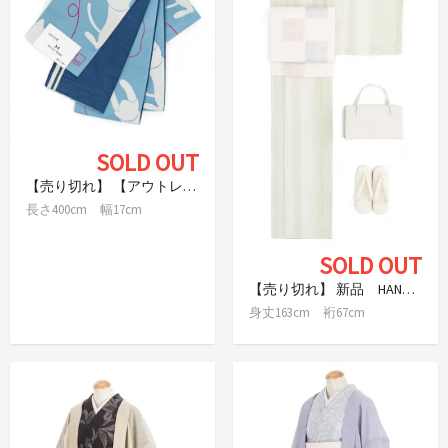
SOLD OUT
【売り切れ】 【アウトレット】新品 HANAE MORI 半幅帯 白猫
長さ400cm 幅17cm
SOLD OUT
【売り切れ】 新品 HANAE MORI 洗える夏着物 紗 小花
身丈163cm 裄67cm