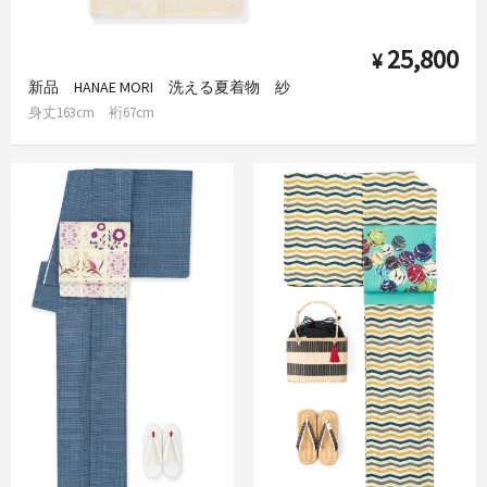
25,800
¥
新品 HANAE MORI 洗える夏着物 紗
身丈163cm 裄67cm