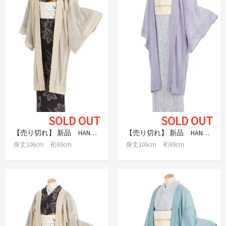
SOLD OUT
SOLD OUT
【売り切れ】 新品 HANAE MORI 紗 薄羽織 流水 ベージュ
【売り切れ】 新品 HANAE MORI 紗 薄羽織 流水 薄紫
身丈106cm 裄69cm
身丈106cm 裄69cm