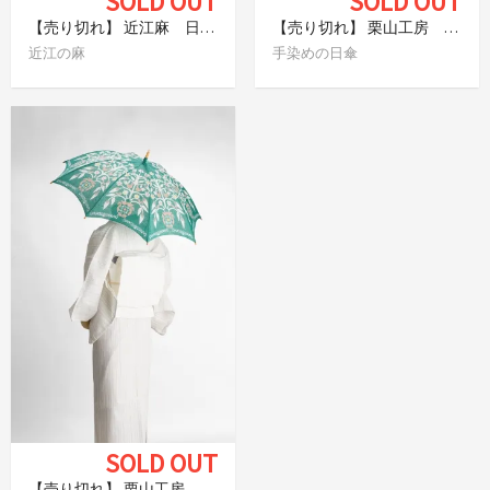
SOLD OUT
SOLD OUT
【売り切れ】 近江麻 日傘 白
【売り切れ】 栗山工房 和染紅型日傘 ペイズリー
近江の麻
手染めの日傘
SOLD OUT
【売り切れ】 栗山工房 和染紅型日傘 飾り木