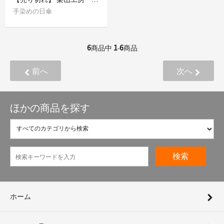
手染めの日傘
6
1
6
商品中
-
商品
前へ
次へ
ほかの商品を探す
検索
ホーム