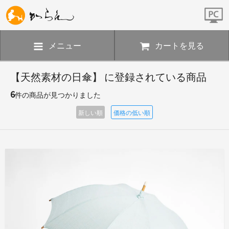
メニュー
カートを見る
【天然素材の日傘】 に登録されている商品
6
件の商品が見つかりました
新しい順
価格の低い順