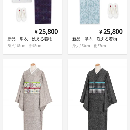
25,800
25,800
¥
¥
新品 単衣 洗える着物 七宝
新品 単衣 洗える着物 唐花
身丈163cm 裄66cm
身丈163cm 裄67cm