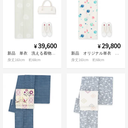
39,600
29,800
¥
¥
新品 単衣 洗える着物 葵
新品 オリジナル単衣 洗える着物 シャボン玉
身丈163cm 裄68cm
身丈163cm 裄68cm