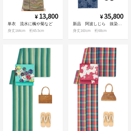
13,800
35,800
¥
¥
単衣 流水に楓や菊など
新品 阿波しじら 抜染 桜と楓
身丈164cm 裄65.5cm
身丈163cm 裄68cm