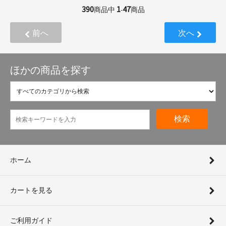
390
1
47
商品中
-
商品
前へ
次へ
ほかの商品を探す
検索
ホーム
カートを見る
ご利用ガイド