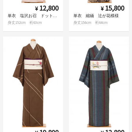
12,800
15,800
¥
¥
単衣 塩沢お召 ドット スリムサイズ
単衣 縮緬 辻が花模様
身丈152cm 裄63cm
身丈156cm 裄64cm