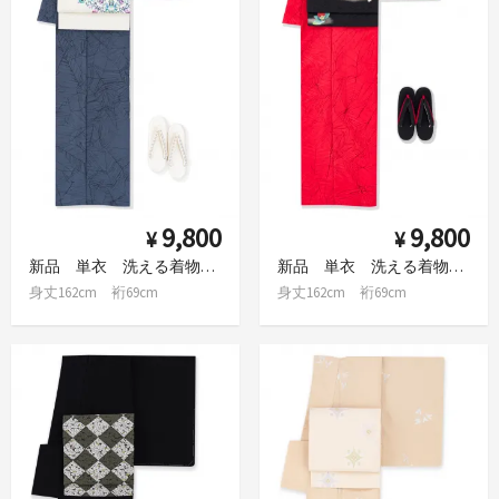
9,800
9,800
¥
¥
新品 単衣 洗える着物 氷割れ模様 紺
新品 単衣 洗える着物 氷割れ模様 赤
身丈162cm 裄69cm
身丈162cm 裄69cm