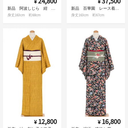
24,800
37,500
¥
¥
新品 阿波しじら 紺 細縞
新品 百華園 レース着物 黒
身丈163cm 裄68cm
身丈163cm 裄67cm
12,800
16,800
¥
¥