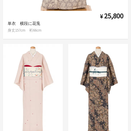
25,800
¥
単衣 横段に花兎
身丈157cm 裄66cm