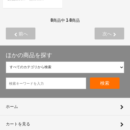
8
1
8
商品中
-
商品
前へ
次へ
ほかの商品を探す
検索
ホーム
カートを見る