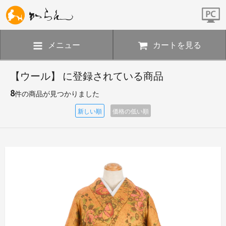
メニュー
カートを見る
【ウール】 に登録されている商品
8
件の商品が見つかりました
新しい順
価格の低い順