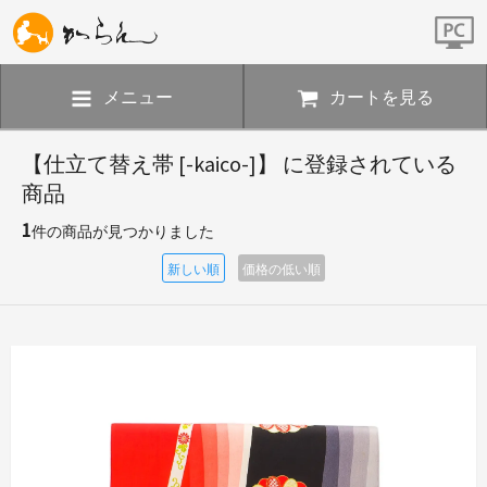
メニュー
カートを見る
【仕立て替え帯 [-kaico-]】 に登録されている
商品
1
件の商品が見つかりました
新しい順
価格の低い順