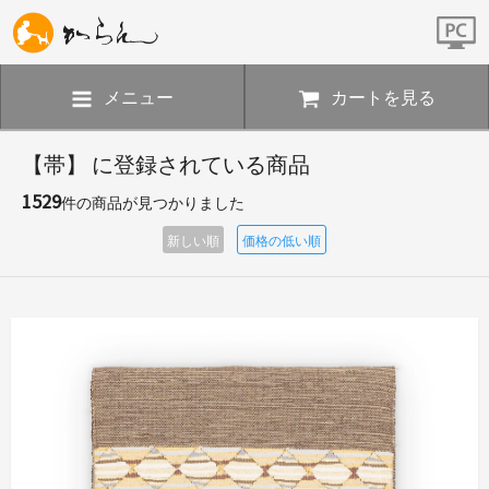
メニュー
カートを見る
【帯】 に登録されている商品
1529
件の商品が見つかりました
新しい順
価格の低い順