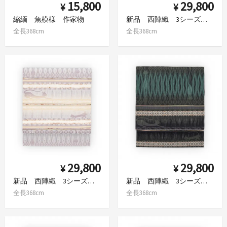
15,800
29,800
¥
¥
縮緬 魚模様 作家物
新品 西陣織 3シーズン九寸名古屋帯 横段に猫シルエット
全長368cm
全長368cm
29,800
29,800
¥
¥
新品 西陣織 3シーズン九寸名古屋帯 猫シルエット ベージュ
新品 西陣織 3シーズン九寸名古屋帯 猫シルエット 黒
全長368cm
全長368cm