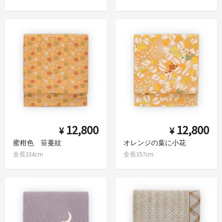
12,800
12,800
¥
¥
蜜柑色 笹蔓紋
オレンジの葉に小花
全長334cm
全長357cm