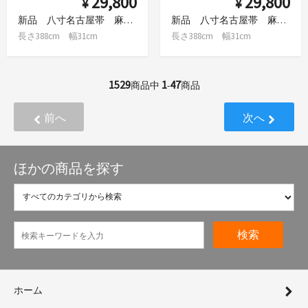
29,800
29,800
¥
¥
新品 八寸名古屋帯 麻 横段
新品 八寸名古屋帯 麻 市松
長さ388cm 幅31cm
長さ388cm 幅31cm
1529
1
47
商品中
-
商品
前へ
次へ
ほかの商品を探す
検索
ホーム