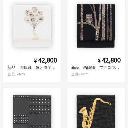
42,800
42,800
¥
¥
新品 西陣織 象と風船 九寸名古屋帯
新品 西陣織 フクロウ 九寸名古屋帯
全長374cm
全長374cm