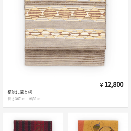
12,800
¥
横段に菱と縞
長さ367cm 幅31cm