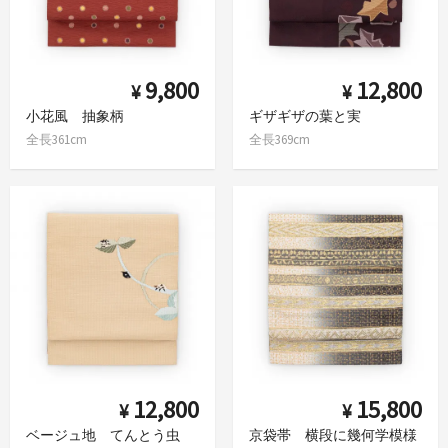
9,800
12,800
¥
¥
小花風 抽象柄
ギザギザの葉と実
全長361cm
全長369cm
12,800
15,800
¥
¥
ベージュ地 てんとう虫
京袋帯 横段に幾何学模様