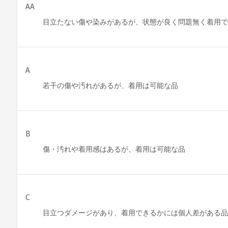
AA
目立たない傷や染みがあるが、状態が良く問題無く着用
A
若干の傷や汚れがあるが、着用は可能な品
B
傷・汚れや着用感はあるが、着用は可能な品
C
目立つダメージがあり、着用できるかには個人差がある