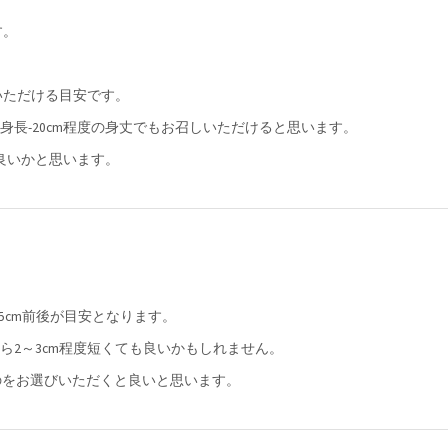
す。
いただける目安です。
長-20cm程度の身丈でもお召しいただけると思います。
ば良いかと思います。
3.5cm前後が目安となります。
2～3cm程度短くても良いかもしれません。
ものをお選びいただくと良いと思います。