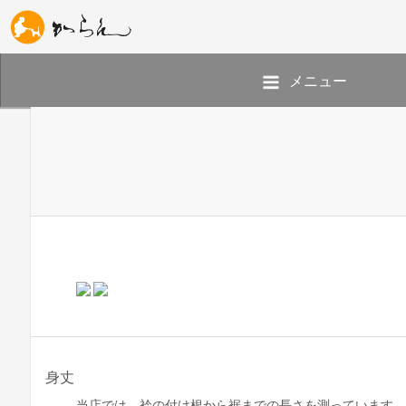
メニュー
身丈
当店では、衿の付け根から裾までの長さを測っています