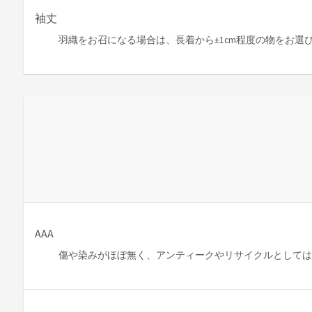
袖丈
羽織をお召になる場合は、長着から±1cm程度の物をお選
AAA
傷や染みがほぼ無く、アンティークやリサイクルとして