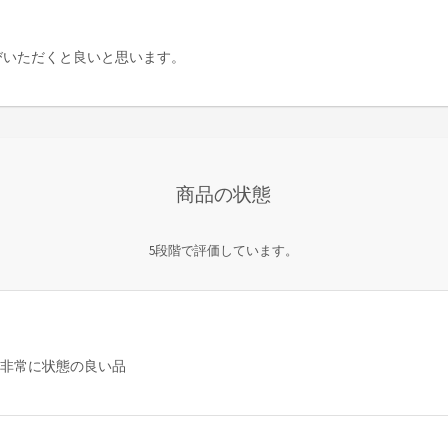
びいただくと良いと思います。
商品の状態
5段階で評価しています。
は非常に状態の良い品