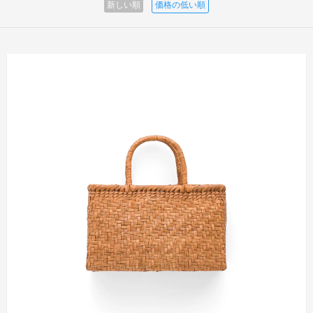
新しい順
価格の低い順