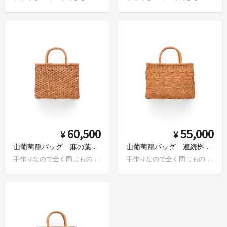
60,500
55,000
¥
¥
山葡萄籠バッグ 麻の葉編み
山葡萄籠バッグ 連続桝網代
手作りなので全く同じものはありません
手作りなので全く同じものはありません