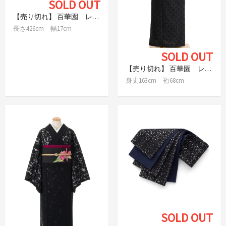
SOLD OUT
【売り切れ】 百華園 レース半幅帯 花ダイヤ
長さ426cm 幅17cm
SOLD OUT
【売り切れ】 百華園 レース着物 花ダイヤ
身丈163cm 裄68cm
SOLD OUT