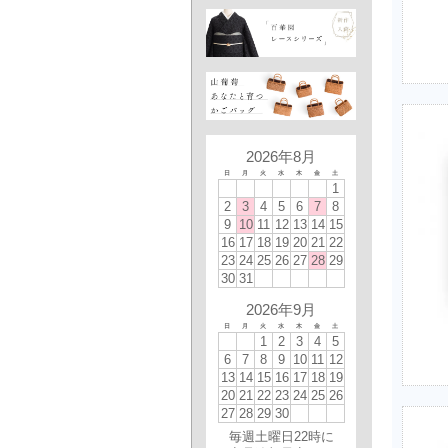
2026年8月
日
月
火
水
木
金
土
1
2
3
4
5
6
7
8
9
10
11
12
13
14
15
16
17
18
19
20
21
22
23
24
25
26
27
28
29
30
31
2026年9月
日
月
火
水
木
金
土
1
2
3
4
5
6
7
8
9
10
11
12
13
14
15
16
17
18
19
20
21
22
23
24
25
26
27
28
29
30
毎週土曜日22時に