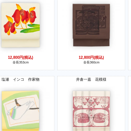
12,800円(税込)
12,800円(税込)
全長353cm
全長360cm
塩瀬 インコ 作家物
井倉一嘉 花模様