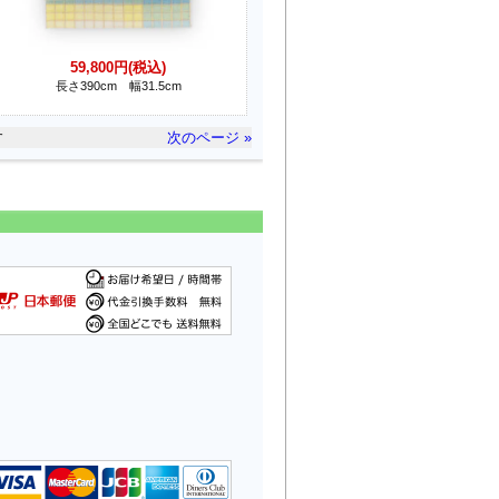
59,800円(税込)
長さ390cm 幅31.5cm
す
次のページ »