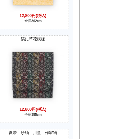
12,800円(税込)
全長362cm
縞に草花模様
12,800円(税込)
全長355cm
夏帯 紗紬 川魚 作家物