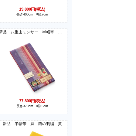
19,800円(税込)
長さ400cm 幅17cm
新品 八重山ミンサー 半幅帯 紫
37,800円(税込)
長さ370cm 幅15cm
新品 半幅帯 麻 猫の刺繍 黄