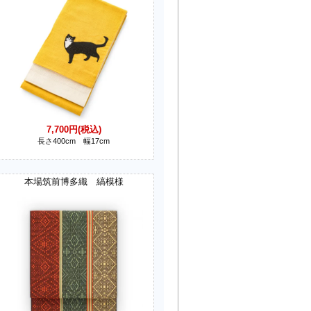
7,700円(税込)
長さ400cm 幅17cm
本場筑前博多織 縞模様