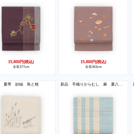
15,800円(税込)
15,800円(税込)
全長377cm
全長363cm
夏帯 紗紬 鳥と穂
新品 手織りからむし 麻 夏八寸名古屋帯