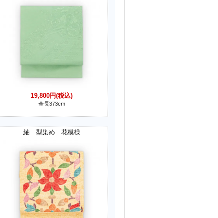
19,800円(税込)
全長373cm
紬 型染め 花模様