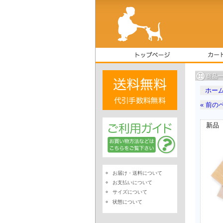
ホー
« 前の
新品
お届け・送料について
お支払いについて
サイズについて
状態について