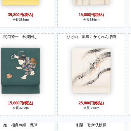
39,800円(税込)
15,800円(税込)
全長358cm
全長359cm
関口遼一 独楽回し
ひげ紬 流線にかくれんぼ猫
15,800円(税込)
25,800円(税込)
全長376cm
全長380cm
紬 相良刺繍 瓢箪
刺繍 歌舞伎模様