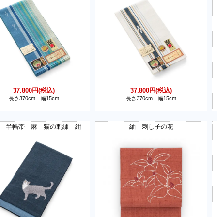
37,800円(税込)
37,800円(税込)
長さ370cm 幅15cm
長さ370cm 幅15cm
 半幅帯 麻 猫の刺繍 紺
紬 刺し子の花