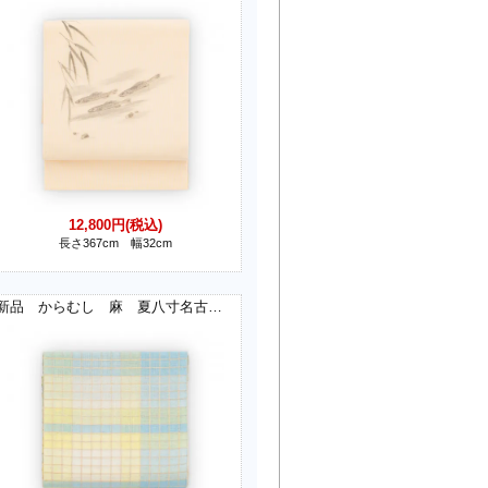
12,800円(税込)
長さ367cm 幅32cm
新品 からむし 麻 夏八寸名古屋帯 虹彩