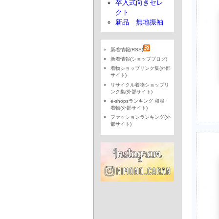
卒入式向きセレ
クト
新品 無地振袖
新着情報(RSS)
新着情報(ショップブログ)
着物ショップリンク集(外部
サイト)
リサイクル着物ショップリ
ンク集(外部サイト)
e-shopsランキング 和服・
着物(外部サイト)
ファッションランキング(外
部サイト)