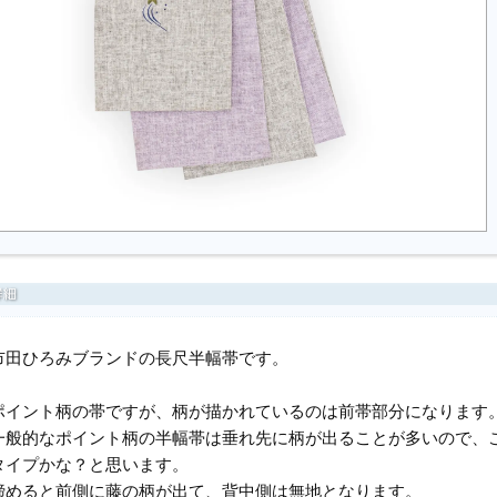
市田ひろみブランドの長尺半幅帯です。
ポイント柄の帯ですが、柄が描かれているのは前帯部分になります
一般的なポイント柄の半幅帯は垂れ先に柄が出ることが多いので、
タイプかな？と思います。
締めると前側に藤の柄が出て、背中側は無地となります。