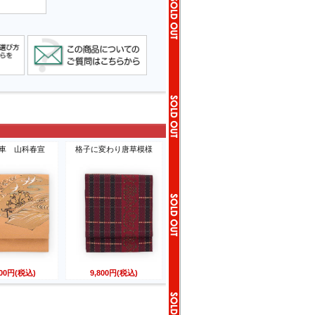
車 山科春宣
格子に変わり唐草模様
800円(税込)
9,800円(税込)