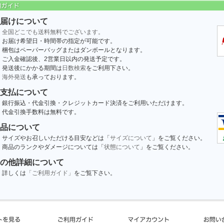
届けについて
全国どこでも送料無料でございます。
お届け希望日・時間帯の指定が可能です。
梱包はペーパーバッグまたはダンボールとなります。
ご入金確認後、2営業日以内の発送予定です。
発送後にかかる期間は
日数検索
をご利用下さい。
海外発送
も承っております。
支払について
銀行振込・代金引換・クレジットカード決済をご利用いただけます。
代金引換手数料は無料です。
品について
サイズやお召しいただける目安などは「
サイズについて
」をご覧ください。
商品のランクやダメージについては「
状態について
」をご覧ください。
の他詳細について
詳しくは
「ご利用ガイド」
をご覧下さい。