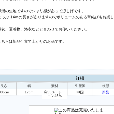
麻混の生地ですのでシャリ感があって涼しげです。
たっぷり4ｍの長さがありますのでボリュームのある帯結びもお楽
単衣、夏着物、浴衣などと合わせてお使いください。
こちらは新品仕立て上がりのお品です。
詳細
長さ
幅
素材
生産国
状態
400cm
17cm
麻55％・レー
中国
新品
ヨン45％