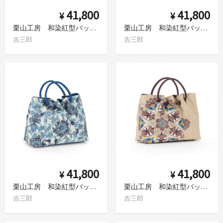
41,800
41,800
¥
¥
栗山工房 和染紅型バッグ 泰山木
栗山工房 和染紅型バッグ 蝶にアルストロメリア
吉三郎
吉三郎
41,800
41,800
¥
¥
栗山工房 和染紅型バッグ 彦根更紗
栗山工房 和染紅型バッグ 花更紗
吉三郎
吉三郎