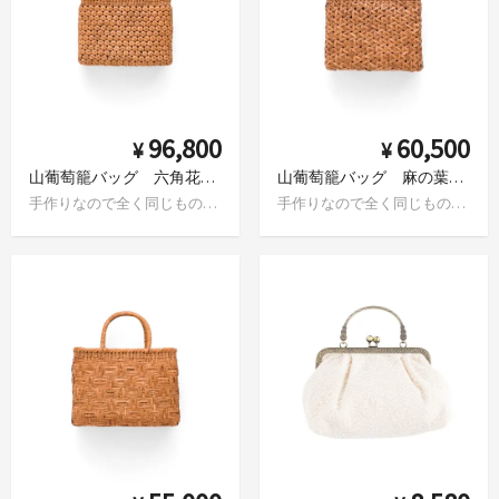
96,800
60,500
¥
¥
山葡萄籠バッグ 六角花編み かぶせ蓋
山葡萄籠バッグ 麻の葉編み
手作りなので全く同じものはありません
手作りなので全く同じものはありません