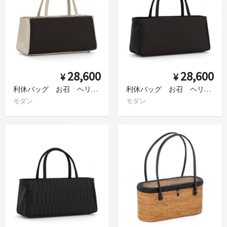
28,600
28,600
¥
¥
利休バッグ お召 ヘリンボーン 焦げ茶×ベージュ
利休バッグ お召 ヘリンボーン 焦げ茶×黒
モダン
モダン