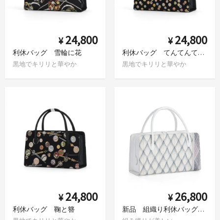
24,800
24,800
¥
¥
利休バッグ 雪輪に花
利休バッグ てんてんてまり
黒地でキリリと華やか
黒地でキリリと華やか
24,800
26,800
¥
¥
利休バッグ 鞠と簪
新品 組織り利休バッグ 斜め格子 斜め格子 青グラデーション