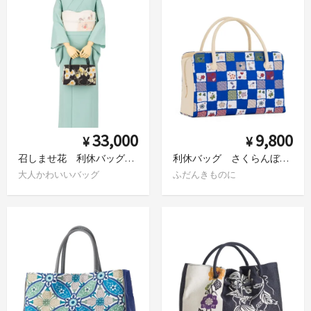
33,000
9,800
¥
¥
召しませ花 利休バッグ 花葵
利休バッグ さくらんぼと花
大人かわいいバッグ
ふだんきものに