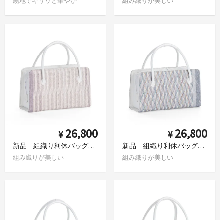
黒地でキリリと華やか
組み織りが美しい
26,800
26,800
¥
¥
新品 組織り利休バッグ 斜め格子 すみれ色ストライプ
新品 組織り利休バッグ 斜め格子 カラフルステッチ
組み織りが美しい
組み織りが美しい