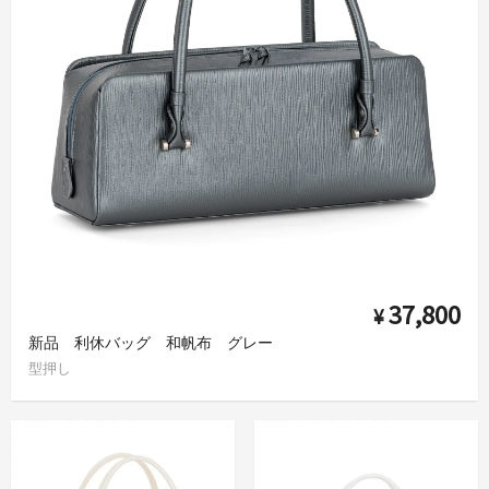
37,800
¥
新品 利休バッグ 和帆布 グレー
型押し