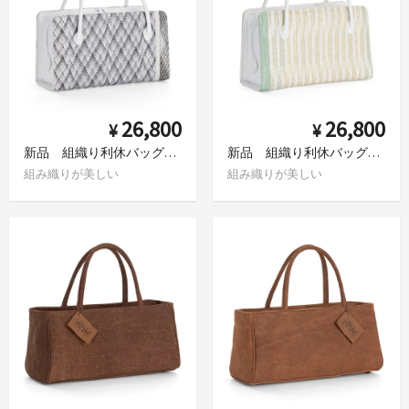
26,800
26,800
¥
¥
新品 組織り利休バッグ 斜め格子 黒 灰青
新品 組織り利休バッグ グラデーションカラー緑と黄色
組み織りが美しい
組み織りが美しい