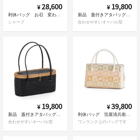
28,600
19,800
¥
¥
利休バッグ お召 変わり市松
新品 蓋付きアタバッグ ツートンカラー ブラウン
シャープ
合わせやすいオーバル型
19,800
39,800
¥
¥
新品 蓋付きアタバッグ ツートンカラー 黒
利休バッグ 箔屋清兵衛 市松に宝尽くし
合わせやすいオーバル型
ワンランク上のバッグです