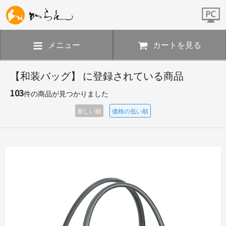
メニュー
カートを見る
【和装バッグ】 に登録されている商品
103
件の商品が見つかりました
新しい順
価格の低い順