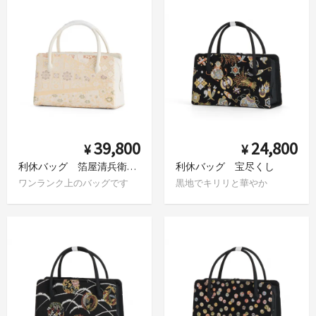
39,800
24,800
¥
¥
利休バッグ 箔屋清兵衛 名物裂文様
利休バッグ 宝尽くし
ワンランク上のバッグです
黒地でキリリと華やか