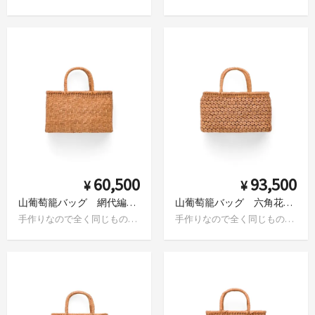
60,500
93,500
¥
¥
山葡萄籠バッグ 網代編み（大）
山葡萄籠バッグ 六角花編み
手作りなので全く同じものはありません
手作りなので全く同じものはありません