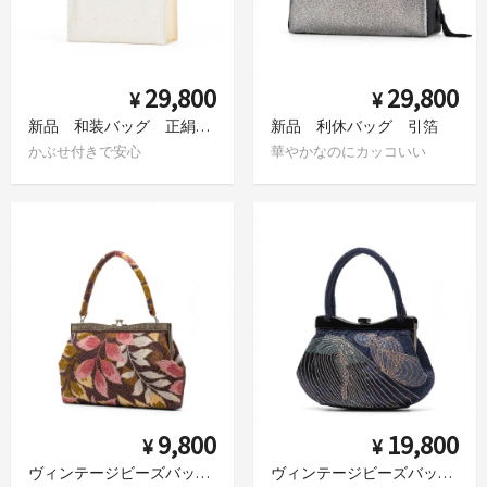
29,800
29,800
¥
¥
新品 和装バッグ 正絹 花菱
新品 利休バッグ 引箔
かぶせ付きで安心
華やかなのにカッコいい
9,800
19,800
¥
¥
ヴィンテージビーズバッグ 葉模様
ヴィンテージビーズバッグ 濃紺 モダン曲線