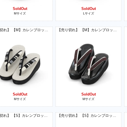
SoldOut
SoldOut
Mサイズ
Lサイズ
【売り切れ】 【M】カレンブロッソ 灰白色 縞模様
【売り切れ】 【M】カレンブロッソ エナメル黒 赤紫花模様
SoldOut
SoldOut
Mサイズ
Mサイズ
【売り切れ】 【S】カレンブロッソ エンボス ボタニカル
【売り切れ】 【S】カレンブロッソ サンドベージュ 洋花