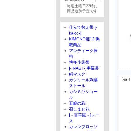
毎週土曜日22時に
商品追加予定です
仕立て替え帯 [-
kaico-]
KIMONO姫12 掲
載商品
アンティーク振
袖
博多小袋帯
[- NAGI -]半幅帯
絹マスク
カシミール刺繍
ストール
カシミヤショー
ル
五嶋の彩
召しませ花
[ - 百華園 - ]レー
ス
カレンブロッソ