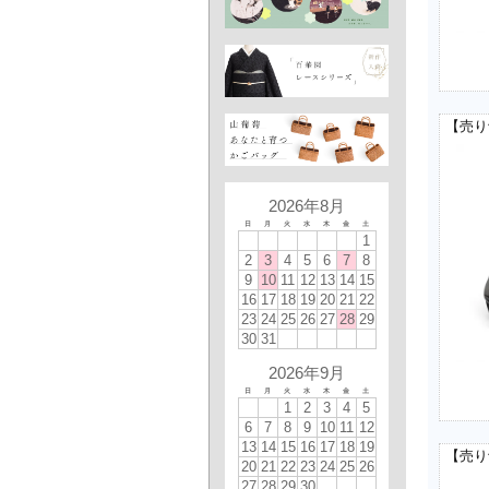
2026年8月
日
月
火
水
木
金
土
1
2
3
4
5
6
7
8
9
10
11
12
13
14
15
16
17
18
19
20
21
22
23
24
25
26
27
28
29
30
31
2026年9月
日
月
火
水
木
金
土
1
2
3
4
5
6
7
8
9
10
11
12
13
14
15
16
17
18
19
20
21
22
23
24
25
26
27
28
29
30