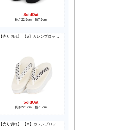
SoldOut
長さ22.5cm 幅7.5cm
【売り切れ】 【S】カレンブロッソ モノトーン紙吹雪
SoldOut
長さ22.5cm 幅7.5cm
【売り切れ】 【M】カレンブロッソ 博多織 生成り 黄土色