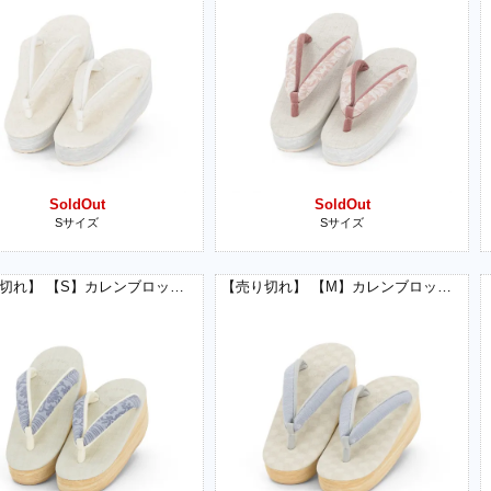
SoldOut
SoldOut
Sサイズ
Sサイズ
【売り切れ】 【S】カレンブロッソ 博多織 蒸栗色 島と唐花
【売り切れ】 【M】カレンブロッソ 博多織 アイボリー市松 淡藤色