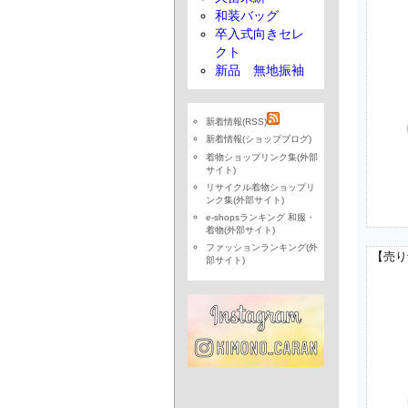
和装バッグ
卒入式向きセレ
クト
新品 無地振袖
新着情報(RSS)
新着情報(ショップブログ)
着物ショップリンク集(外部
サイト)
リサイクル着物ショップリ
ンク集(外部サイト)
e-shopsランキング 和服・
着物(外部サイト)
ファッションランキング(外
部サイト)