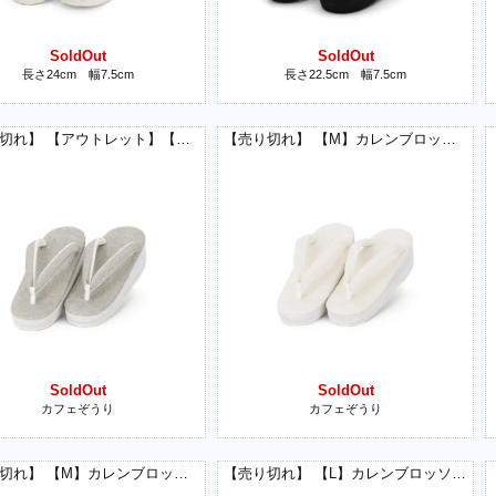
SoldOut
SoldOut
長さ24cm 幅7.5cm
長さ22.5cm 幅7.5cm
【売り切れ】 【アウトレット】【M】カレンブロッソ エンボスフラワー Glay
【売り切れ】 【M】カレンブロッソ エンボスフラワー White
SoldOut
SoldOut
カフェぞうり
カフェぞうり
【売り切れ】 【M】カレンブロッソ 小花刺繍鼻緒
【売り切れ】 【L】カレンブロッソ 博多織 白 赤前坪