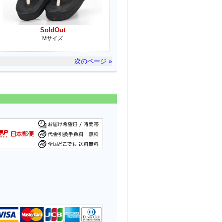
SoldOut
Mサイズ
次のページ »