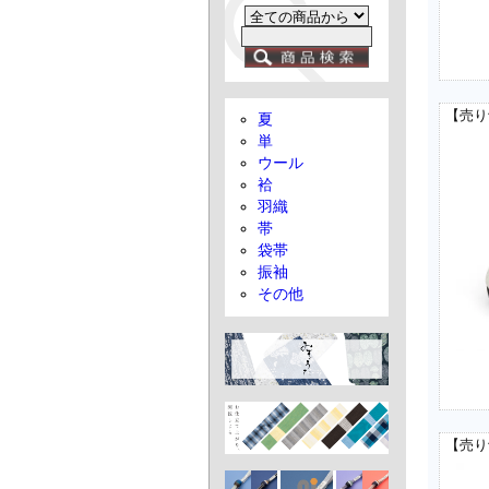
夏
単
ウール
袷
羽織
帯
袋帯
振袖
その他