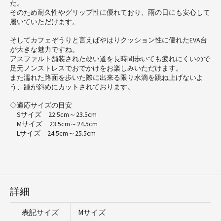
た。
そのため耐久性やグリップ性に優れており、雨の日にも安心して
履いていただけます。
そしてカフェぞうりと言えばやはりクッション性に優れたEVA台
が大きな魅力ですね。
アスファルト舗装された硬い道を長時間歩いても疲れにくいので
足元ノンストレスでおでかけをお楽しみいただけます。
また濡れた路面を歩いた際に出来る限り水滴を跳ね上げないよ
う、踵が斜めにカットされております。
◇適応サイズの目安
Sサイズ 22.5cm～23.5cm
Mサイズ 23.5cm～24.5cm
Lサイズ 24.5cm～25.5cm
詳細
表記サイズ
Mサイズ