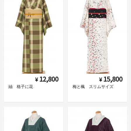
12,800
15,800
¥
¥
紬 格子に花
梅と楓 スリムサイズ