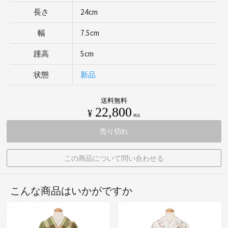
長さ
24cm
幅
7.5cm
踵高
5cm
状態
新品
送料無料
22,800
¥
税込
売り切れ
この商品について問い合わせる
こんな商品はいかがですか