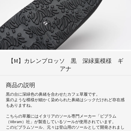
【M】カレンブロッソ 黒 深緑葉模様 ギ
アナ
商品の説明
黒の台に深緑色の鼻緒を合わせたカフェ草履です。
葉のような模様が細かく染められた鼻緒はシックだけれど存在感
もありますね。
こちらの草履にはイタリアのソール専門メーカー「ビブラム
（Vibram）社」が製造しているソールが使用されています。
このビブラムソール、元々は登山用のソールとして開発されまし