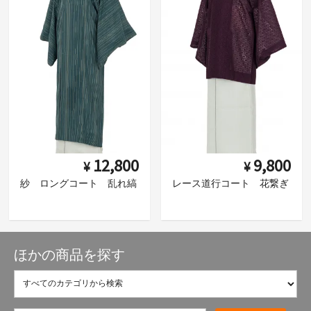
12,800
9,800
¥
¥
紗 ロングコート 乱れ縞
レース道行コート 花繋ぎ
ほかの商品を探す