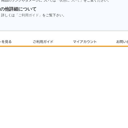
商品のランクやダメージについては「
状態について
」をご覧ください。
の他詳細について
詳しくは
「ご利用ガイド」
をご覧下さい。