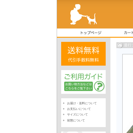
道行
お届け・送料について
お支払いについて
サイズについて
状態について