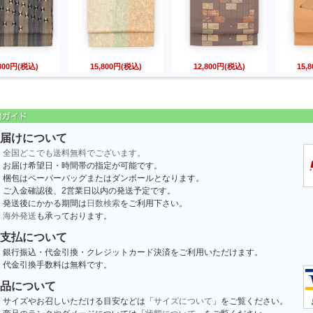
,800円(税込)
15,800円(税込)
12,800円(税込)
15,
届けについて
全国どこでも送料無料でございます。
お届け希望日・時間帯の指定が可能です。
梱包はペーパーバッグまたはダンボールとなります。
ご入金確認後、2営業日以内の発送予定です。
発送後にかかる期間は
日数検索
をご利用下さい。
海外発送
も承っております。
支払について
銀行振込・代金引換・クレジットカード決済をご利用いただけます。
代金引換手数料は無料です。
品について
サイズやお召しいただける目安などは「
サイズについて
」をご覧ください。