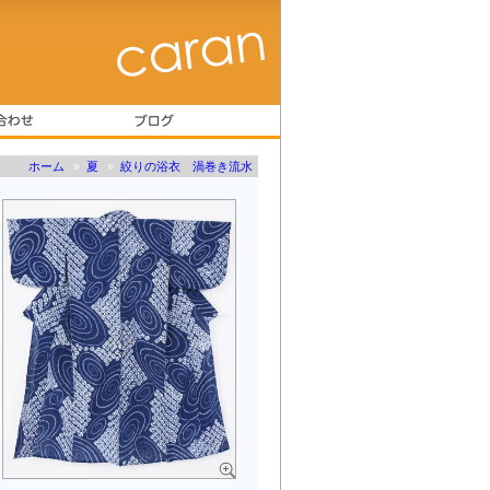
ホーム
»
夏
»
絞りの浴衣 渦巻き流水