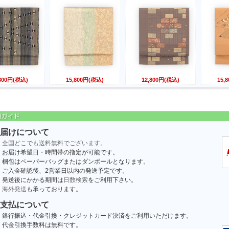
,800円(税込)
15,800円(税込)
12,800円(税込)
15,
届けについて
全国どこでも送料無料でございます。
お届け希望日・時間帯の指定が可能です。
梱包はペーパーバッグまたはダンボールとなります。
ご入金確認後、2営業日以内の発送予定です。
発送後にかかる期間は
日数検索
をご利用下さい。
海外発送
も承っております。
支払について
銀行振込・代金引換・クレジットカード決済をご利用いただけます。
代金引換手数料は無料です。