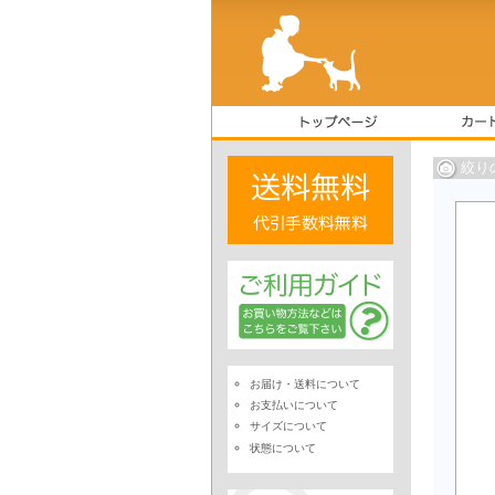
絞り
お届け・送料について
お支払いについて
サイズについて
状態について