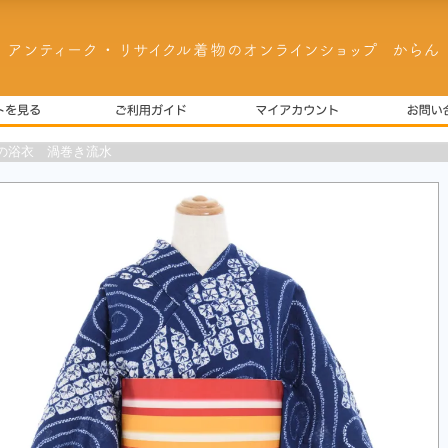
の浴衣 渦巻き流水