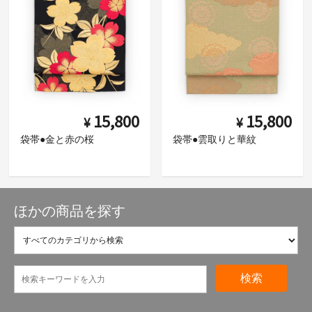
15,800
15,800
¥
¥
袋帯●金と赤の桜
袋帯●雲取りと華紋
ほかの商品を探す
検索