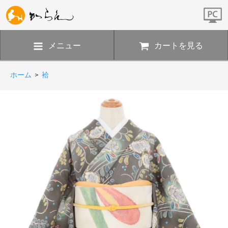
メニュー
カートを見る
ホーム
>
袷