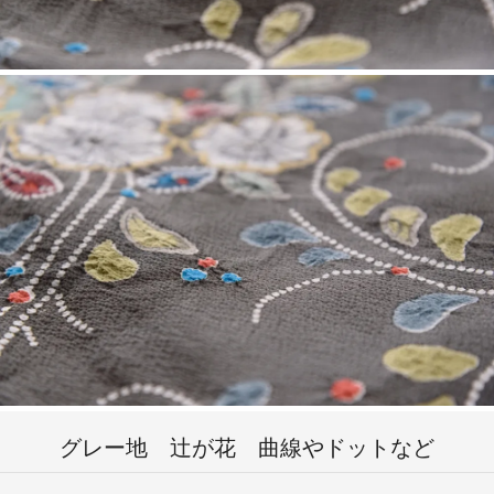
グレー地 辻が花 曲線やドットなど