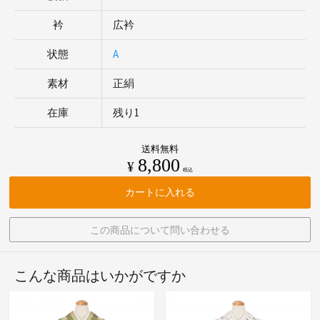
衿
広衿
状態
A
素材
正絹
在庫
残り1
送料無料
8,800
¥
税込
カートに入れる
この商品について問い合わせる
こんな商品はいかがですか