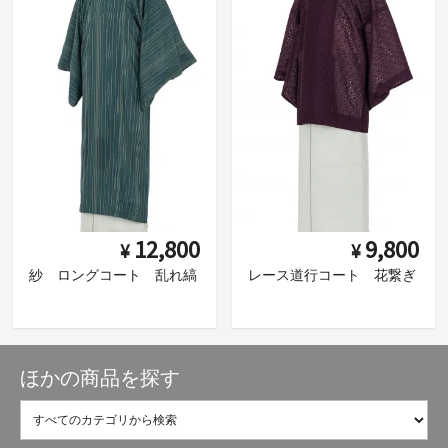
12,800
9,800
¥
¥
紗 ロングコート 乱れ縞
レース道行コート 花繋ぎ
ほかの商品を探す