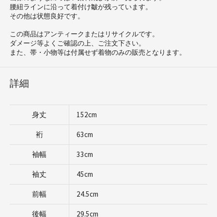
腰紐ラインに沿って着付け皺が残っています。
その他は状態良好です。
この商品はアンティークまたはリサイクルです。
ダメージ等よくご確認の上、ご注文下さい。
また、帯・小物等は付属せず着物のみの販売となります。
詳細
身丈
152cm
裄
63cm
袖幅
33cm
袖丈
45cm
前幅
24.5cm
後幅
29.5cm