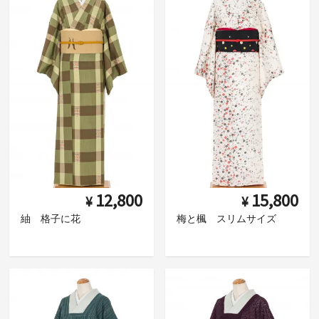
12,800
15,800
¥
¥
紬 格子に花
梅と楓 スリムサイズ