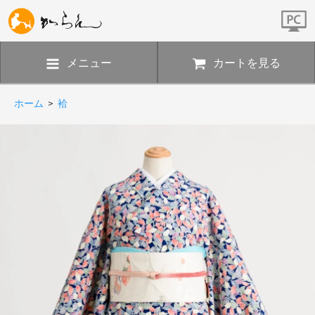
メニュー
カートを見る
ホーム
>
袷