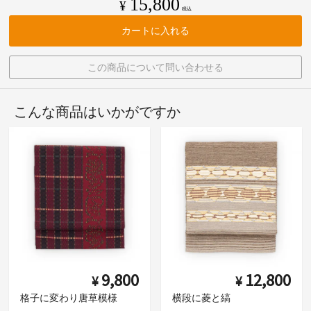
15,800
¥
税込
カートに入れる
この商品について問い合わせる
こんな商品はいかがですか
9,800
12,800
¥
¥
格子に変わり唐草模様
横段に菱と縞