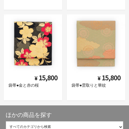
15,800
15,800
¥
¥
袋帯●金と赤の桜
袋帯●雲取りと華紋
ほかの商品を探す