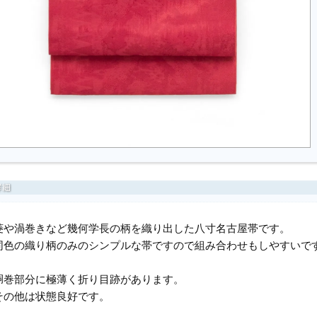
菱や渦巻きなど幾何学長の柄を織り出した八寸名古屋帯です。
同色の織り柄のみのシンプルな帯ですので組み合わせもしやすいで
胴巻部分に極薄く折り目跡があります。
その他は状態良好です。