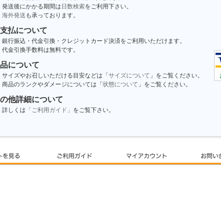
発送後にかかる期間は
日数検索
をご利用下さい。
海外発送
も承っております。
支払について
銀行振込・代金引換・クレジットカード決済をご利用いただけます。
代金引換手数料は無料です。
品について
サイズやお召しいただける目安などは「
サイズについて
」をご覧ください。
商品のランクやダメージについては「
状態について
」をご覧ください。
の他詳細について
詳しくは
「ご利用ガイド」
をご覧下さい。