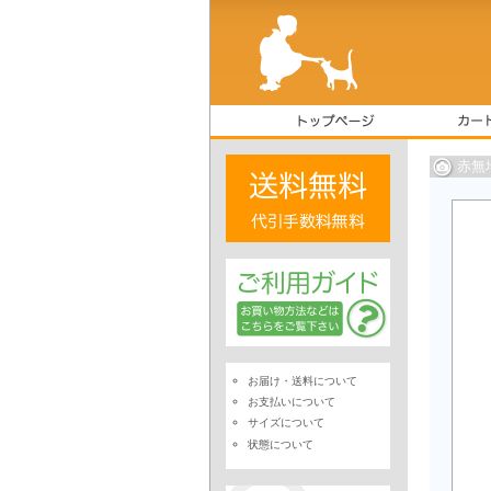
赤無
お届け・送料について
お支払いについて
サイズについて
状態について