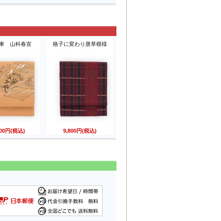
車 山科春宣
格子に変わり唐草模様
800円(税込)
9,800円(税込)