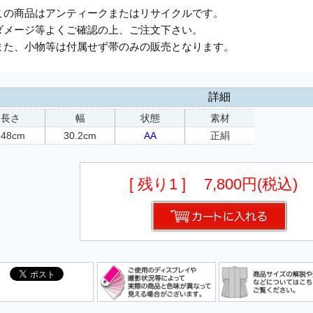
この商品はアンティークまたはリサイクルです。
ダメージ等よくご確認の上、ご注文下さい。
また、小物等は付属せず帯のみの販売となります。
詳細
長さ
幅
状態
素材
348cm
30.2cm
AA
正絹
[ 残り1 ]
7,800円(税込)