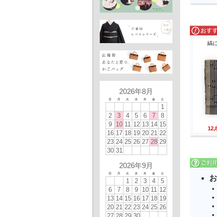
縞
2026年8月
日
月
火
水
木
金
土
1
2
3
4
5
6
7
8
9
10
11
12
13
14
15
12
16
17
18
19
20
21
22
23
24
25
26
27
28
29
30
31
2026年9月
日
月
火
水
木
金
土
お
1
2
3
4
5
6
7
8
9
10
11
12
13
14
15
16
17
18
19
20
21
22
23
24
25
26
27
28
29
30