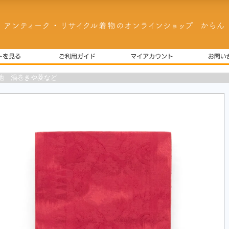
地 渦巻きや菱など