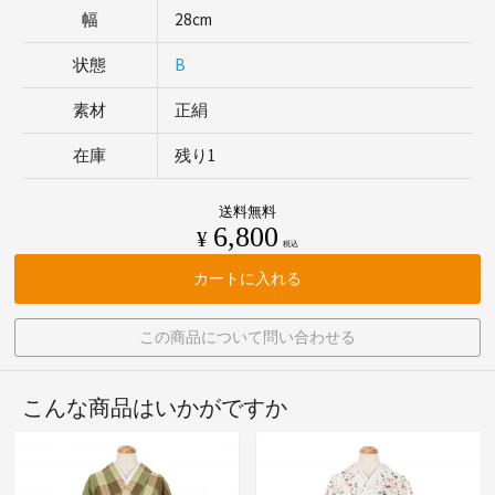
幅
28cm
状態
B
素材
正絹
在庫
残り1
送料無料
6,800
¥
税込
カートに入れる
この商品について問い合わせる
こんな商品はいかがですか