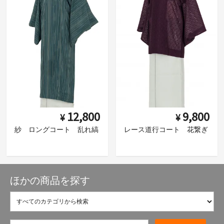
12,800
9,800
¥
¥
紗 ロングコート 乱れ縞
レース道行コート 花繋ぎ
ほかの商品を探す