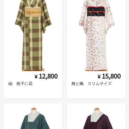
12,800
15,800
¥
¥
紬 格子に花
梅と楓 スリムサイズ