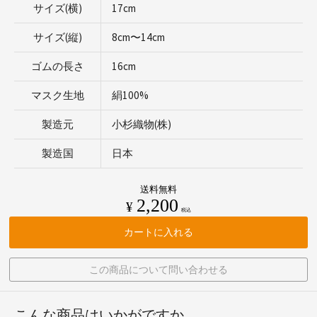
サイズ(横)
17cm
サイズ(縦)
8cm〜14cm
ゴムの長さ
16cm
マスク生地
絹100%
製造元
小杉織物(株)
製造国
日本
送料無料
2,200
¥
税込
カートに入れる
この商品について問い合わせる
こんな商品はいかがですか