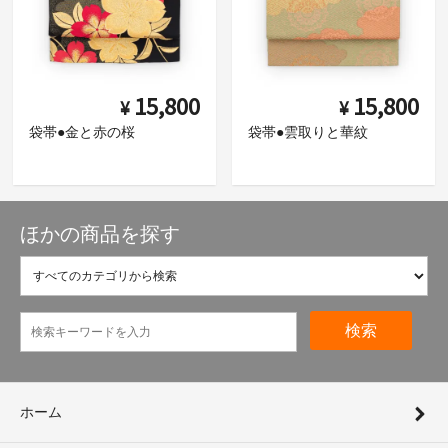
15,800
15,800
¥
¥
袋帯●金と赤の桜
袋帯●雲取りと華紋
ほかの商品を探す
検索
ホーム