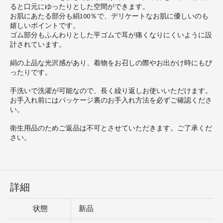
ると口元にゆったりとした空間ができます。
お肌にあたる部分も絹100％で、デリケートなお肌に優しいのも
嬉しいポイントです。
ゴム部分もふんわりとした平ゴムで耳が痛くなりにくいように設
計されています。
絹の上品な光沢感があり、着物をお召しの際やお出かけ時にもぴ
ったりです。
手洗いで洗濯が可能なので、長く繰り返しお使いいただけます。
お手入れ前にはパッケージ裏のお手入れ方法を必ずご確認くださ
い。
衛生用品のためご返品は不可とさせていただきます。ご了承くだ
さい。
詳細
状態
新品