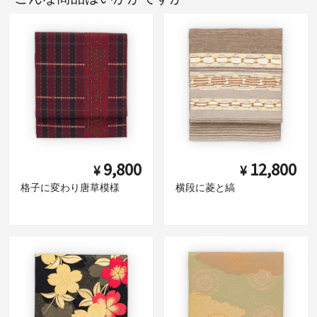
9,800
12,800
¥
¥
格子に変わり唐草模様
横段に菱と縞