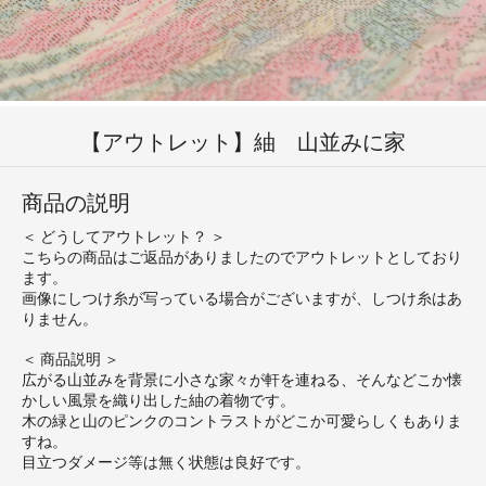
【アウトレット】紬 山並みに家
商品の説明
＜ どうしてアウトレット？ ＞
こちらの商品はご返品がありましたのでアウトレットとしており
ます。
画像にしつけ糸が写っている場合がございますが、しつけ糸はあ
りません。
＜ 商品説明 ＞
広がる山並みを背景に小さな家々が軒を連ねる、そんなどこか懐
かしい風景を織り出した紬の着物です。
木の緑と山のピンクのコントラストがどこか可愛らしくもありま
すね。
目立つダメージ等は無く状態は良好です。