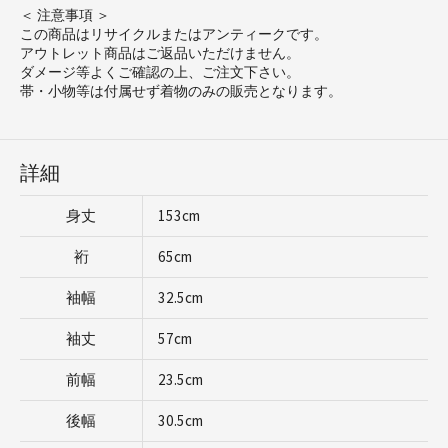
＜ 注意事項 ＞
この商品はリサイクルまたはアンティークです。
アウトレット商品はご返品いただけません。
ダメージ等よくご確認の上、ご注文下さい。
帯・小物等は付属せず着物のみの販売となります。
詳細
身丈
153cm
裄
65cm
袖幅
32.5cm
袖丈
57cm
前幅
23.5cm
後幅
30.5cm