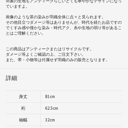
羽裏の生地もアンティークらしいとても華やかなデザインになっ
ていますよ。
画像のような茶の染みが羽織全体に点々と見られます。
その他目立つダメージ等はありませんが、時代を経たお品ですの
でくすみ感や僅かな染み・時代アク、糸や生地の弱り等があるこ
とはご理解ください。
この商品はアンティークまたはリサイクルです。
ダメージ等よくご確認の上、ご注文下さい。
また、帯・小物等は付属せず羽織のみの販売となります。
詳細
身丈
81cm
裄
62.5cm
袖幅
32cm