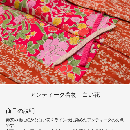
アンティーク着物 白い花
商品の説明
赤茶の地に細かな白い花をライン状に染めたアンティークの羽織
です。