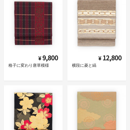
9,800
12,800
¥
¥
格子に変わり唐草模様
横段に菱と縞