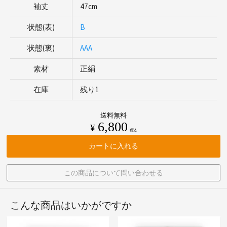
袖丈
47cm
状態(表)
B
状態(裏)
AAA
素材
正絹
在庫
残り1
送料無料
6,800
¥
税込
カートに入れる
この商品について問い合わせる
こんな商品はいかがですか