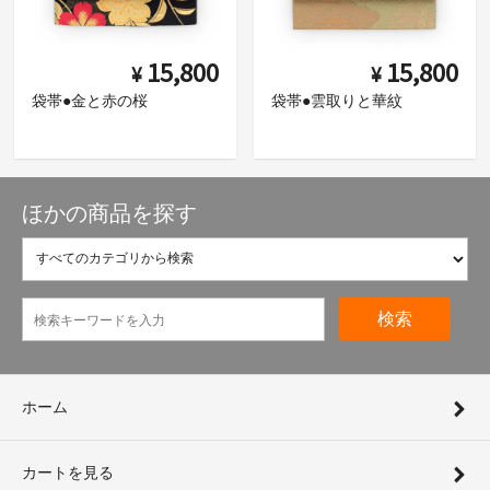
15,800
15,800
¥
¥
袋帯●金と赤の桜
袋帯●雲取りと華紋
ほかの商品を探す
検索
ホーム
カートを見る