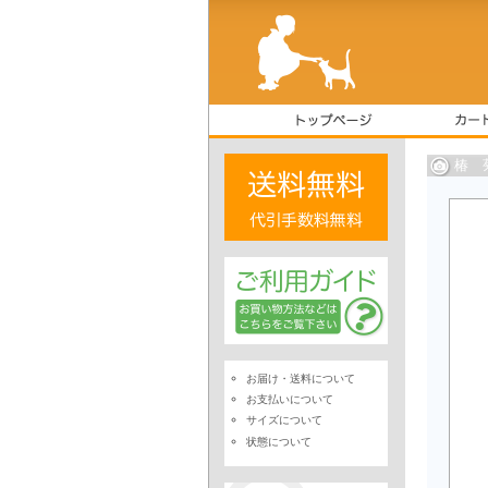
椿 
お届け・送料について
お支払いについて
サイズについて
状態について