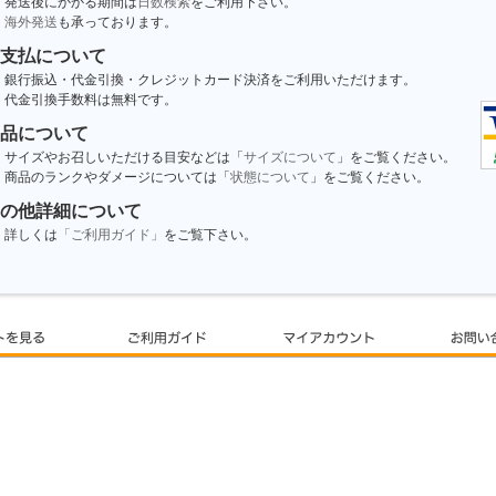
発送後にかかる期間は
日数検索
をご利用下さい。
海外発送
も承っております。
支払について
銀行振込・代金引換・クレジットカード決済をご利用いただけます。
代金引換手数料は無料です。
品について
サイズやお召しいただける目安などは「
サイズについて
」をご覧ください。
商品のランクやダメージについては「
状態について
」をご覧ください。
の他詳細について
詳しくは
「ご利用ガイド」
をご覧下さい。