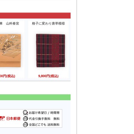
車 山科春宣
格子に変わり唐草模様
800円(税込)
9,800円(税込)