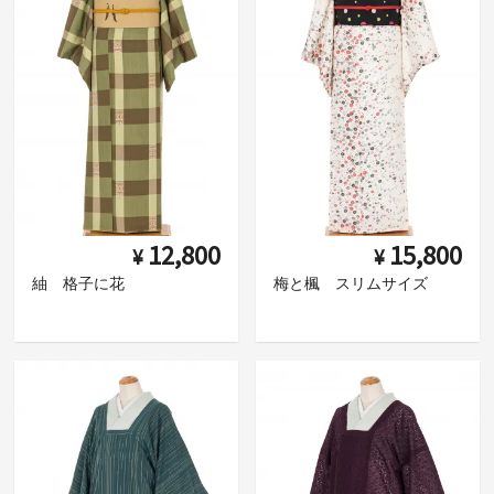
12,800
15,800
¥
¥
紬 格子に花
梅と楓 スリムサイズ