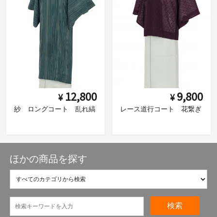
12,800
9,800
¥
¥
紗 ロングコート 乱れ縞
レース道行コート 花繋ぎ
ほかの商品を探す
検索