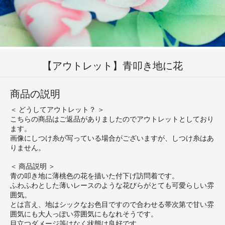
【アウトレット】青叩き地に花
商品の説明
＜ どうしてアウトレット？ ＞
こちらの商品はご返品がありましたのでアウトレットとしており
ます。
画像にしつけ糸が写っている場合がございますが、しつけ糸はあ
りません。
＜ 商品説明 ＞
青の叩き地に薄桃色の花を描いた付下げ訪問着です。
ふわふわとした薄いレースのような花びらがとても可愛らしい雰
囲気。
とは言え、地はシックなお色目ですので合わせる帯次第で甘い雰
囲気にも大人っぽい雰囲気にもなれそうです。
目立つダメージ等はなく状態は良好です。