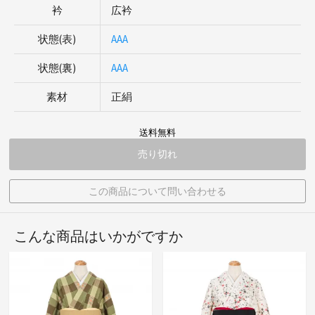
衿
広衿
状態(表)
AAA
状態(裏)
AAA
素材
正絹
送料無料
売り切れ
この商品について問い合わせる
こんな商品はいかがですか