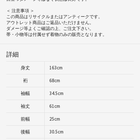
＜ 注意事項 ＞
この商品はリサイクルまたはアンティークです。
アウトレット商品はご返品いただけません。
ダメージ等よくご確認の上、ご注文下さい。
帯・小物等は付属せず着物のみの販売となります。
詳細
身丈
163cm
裄
68cm
袖幅
34.5cm
袖丈
61cm
前幅
25cm
後幅
30.5cm