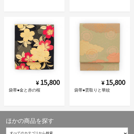
15,800
15,800
¥
¥
袋帯●金と赤の桜
袋帯●雲取りと華紋
ほかの商品を探す