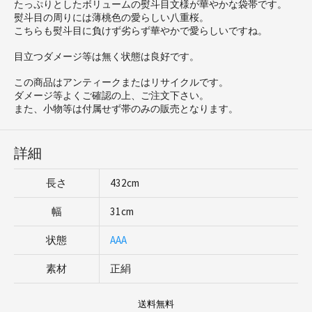
たっぷりとしたボリュームの熨斗目文様が華やかな袋帯です。
熨斗目の周りには薄桃色の愛らしい八重桜。
こちらも熨斗目に負けず劣らず華やかで愛らしいですね。
目立つダメージ等は無く状態は良好です。
この商品はアンティークまたはリサイクルです。
ダメージ等よくご確認の上、ご注文下さい。
また、小物等は付属せず帯のみの販売となります。
詳細
長さ
432cm
幅
31cm
状態
AAA
素材
正絹
送料無料