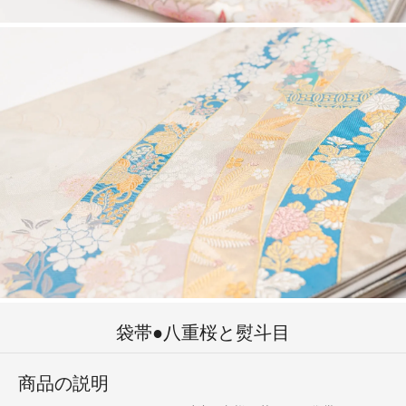
袋帯●八重桜と熨斗目
商品の説明