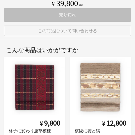
39,800
¥
税込
売り切れ
この商品について問い合わせる
こんな商品はいかがですか
9,800
12,800
¥
¥
格子に変わり唐草模様
横段に菱と縞