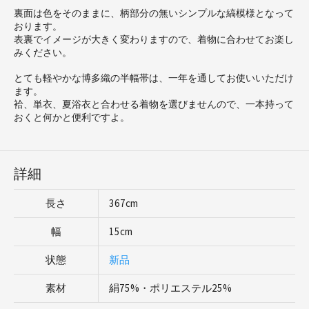
裏面は色をそのままに、柄部分の無いシンプルな縞模様となって
おります。
表裏でイメージが大きく変わりますので、着物に合わせてお楽し
みください。
とても軽やかな博多織の半幅帯は、一年を通してお使いいただけ
ます。
袷、単衣、夏浴衣と合わせる着物を選びませんので、一本持って
おくと何かと便利ですよ。
詳細
長さ
367cm
幅
15cm
状態
新品
素材
絹75%・ポリエステル25%