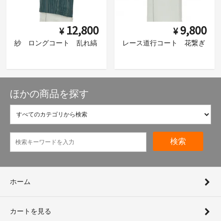
12,800
9,800
¥
¥
紗 ロングコート 乱れ縞
レース道行コート 花繋ぎ
ほかの商品を探す
検索
ホーム
カートを見る