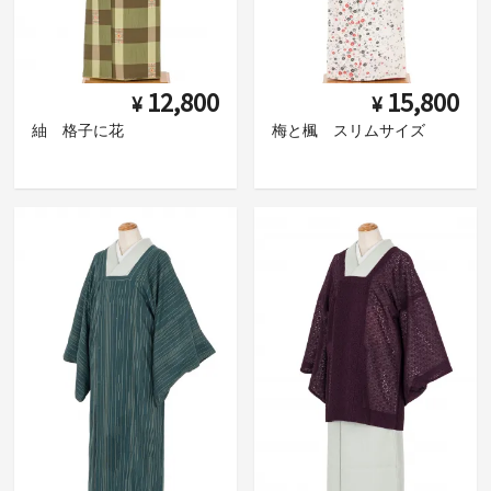
12,800
15,800
¥
¥
紬 格子に花
梅と楓 スリムサイズ