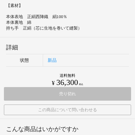
【素材】
本体表地 正絹西陣織 絹100％
本体裏地 綿
持ち手 正絹（芯に生地を巻いて縫製）
詳細
状態
新品
送料無料
36,300
¥
税込
売り切れ
この商品について問い合わせる
こんな商品はいかがですか