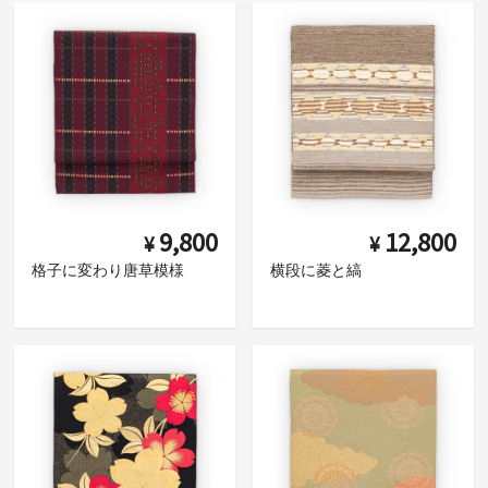
9,800
12,800
¥
¥
格子に変わり唐草模様
横段に菱と縞