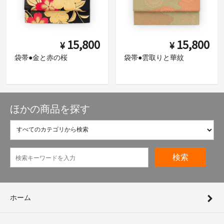
15,800
15,800
¥
¥
袋帯●金と赤の桜
袋帯●雲取りと華紋
ほかの商品を探す
検索
ホーム