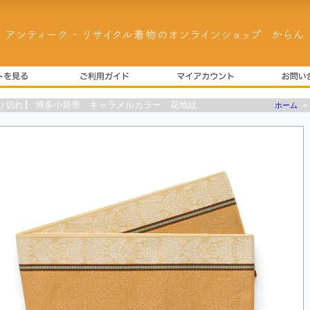
り切れ】 博多小袋帯 キャラメルカラー 花地紋
ホーム
»