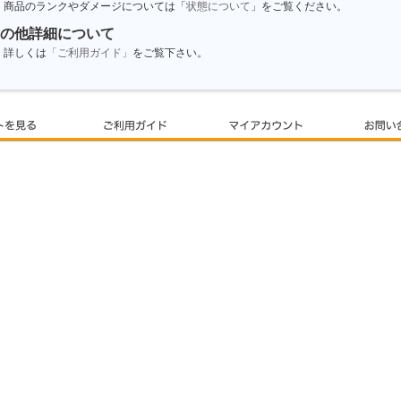
商品のランクやダメージについては「
状態について
」をご覧ください。
の他詳細について
詳しくは
「ご利用ガイド」
をご覧下さい。