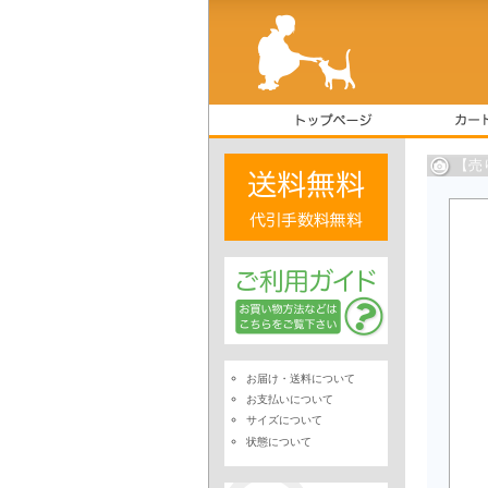
【売
お届け・送料について
お支払いについて
サイズについて
状態について