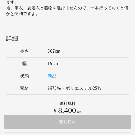
ます。
袷、単衣、夏浴衣と着物を選びませんので、一本持っておくと何
かと便利ですよ。
詳細
長さ
367cm
幅
15cm
状態
新品
素材
絹75%・ポリエステル25%
送料無料
8,400
¥
税込
売り切れ