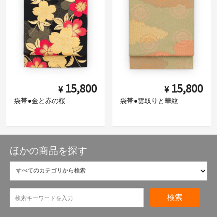
15,800
15,800
¥
¥
袋帯●金と赤の桜
袋帯●雲取りと華紋
ほかの商品を探す
検索