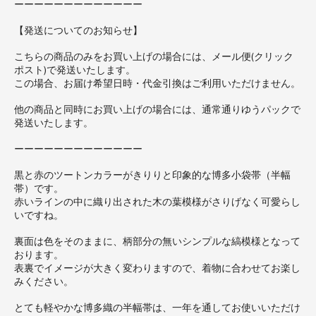
ーーーーーーーーーーーーー
【発送についてのお知らせ】
こちらの商品のみをお買い上げの場合には、メール便(クリック
ポスト)で発送いたします。
この場合、お届け希望日時・代金引換はご利用いただけません。
他の商品と同時にお買い上げの場合には、通常通りゆうパックで
発送いたします。
ーーーーーーーーーーーーー
黒と赤のツートンカラーがきりりと印象的な博多小袋帯（半幅
帯）です。
赤いラインの中に織り出された木の葉模様がさりげなく可愛らし
いですね。
裏面は色をそのままに、柄部分の無いシンプルな縞模様となって
おります。
表裏でイメージが大きく変わりますので、着物に合わせてお楽し
みください。
とても軽やかな博多織の半幅帯は、一年を通してお使いいただけ