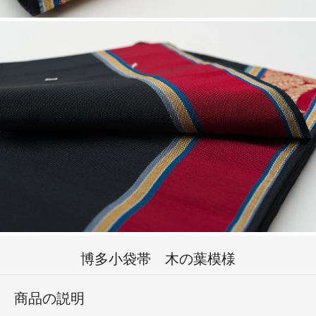
博多小袋帯 木の葉模様
商品の説明