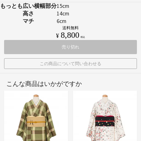
もっとも広い横幅部分
15cm
高さ
14cm
マチ
6cm
送料無料
8,800
¥
税込
売り切れ
この商品について問い合わせる
こんな商品はいかがですか