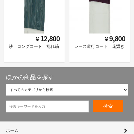
12,800
9,800
¥
¥
紗 ロングコート 乱れ縞
レース道行コート 花繋ぎ
ほかの商品を探す
検索
ホーム