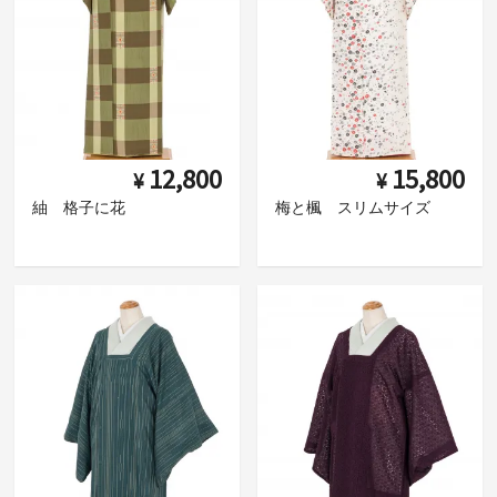
12,800
15,800
¥
¥
紬 格子に花
梅と楓 スリムサイズ