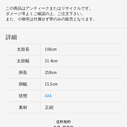
この商品はアンティークまたはリサイクルです。
ダメージ等よくご確認の上、ご注文下さい。
また、小物等は付属せず帯のみの販売となります。
詳細
太鼓長
106cm
太鼓幅
31.4cm
胴長
258cm
胴幅
15.5cm
状態
AAA
素材
正絹
送料無料