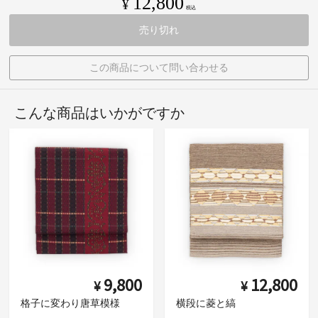
12,800
¥
税込
売り切れ
この商品について問い合わせる
こんな商品はいかがですか
9,800
12,800
¥
¥
格子に変わり唐草模様
横段に菱と縞