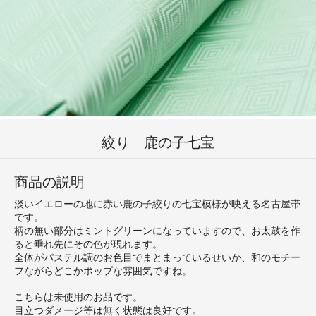
絞り 鹿の子七宝
商品の説明
淡いイエローの地に赤い鹿の子絞りの七宝模様が映える名古屋帯
です。
柄の無い部分はミントグリーンになっていますので、お太鼓を作
ると垂れ先にその色が現れます。
全体がパステル調のお色目でまとまっているせいか、和のモチー
フながらどこかポップな雰囲気ですね。
こちらは未使用のお品です。
目立つダメージ等は無く状態は良好です。