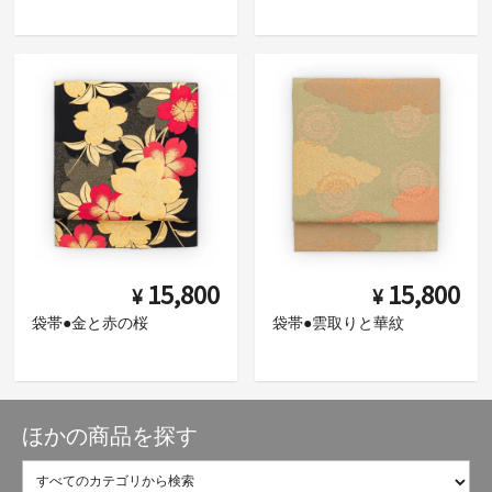
15,800
15,800
¥
¥
袋帯●金と赤の桜
袋帯●雲取りと華紋
ほかの商品を探す