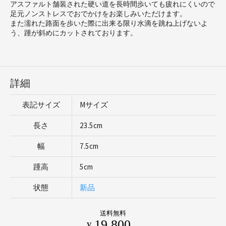
アスファルト舗装された硬い道を長時間歩いても疲れにくいので
足元ノンストレスでおでかけをお楽しみいただけます。
また濡れた路面を歩いた際に出来る限り水滴を跳ね上げないよ
う、踵が斜めにカットされております。
詳細
表記サイズ
Mサイズ
長さ
23.5cm
幅
7.5cm
踵高
5cm
状態
新品
送料無料
19,800
¥