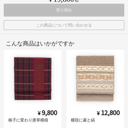
税込
売り切れ
この商品について問い合わせる
こんな商品はいかがですか
9,800
12,800
¥
¥
格子に変わり唐草模様
横段に菱と縞