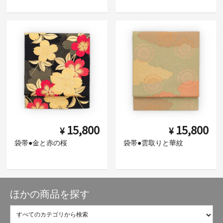
15,800
15,800
¥
¥
袋帯●金と赤の桜
袋帯●雲取りと華紋
ほかの商品を探す