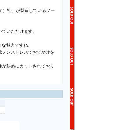
am）社」が製造しているソー
。
いていただけます。
きな魅力ですね。
元ノンストレスでおでかけを
踵が斜めにカットされており