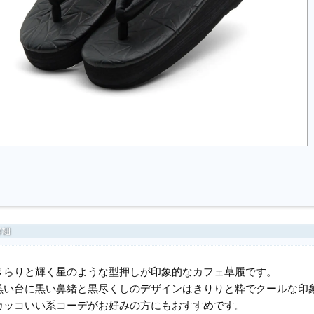
きらりと輝く星のような型押しが印象的なカフェ草履です。
黒い台に黒い鼻緒と黒尽くしのデザインはきりりと粋でクールな印
カッコいい系コーデがお好みの方にもおすすめです。