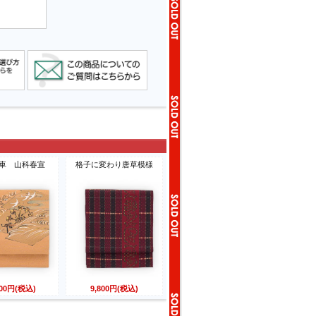
車 山科春宣
格子に変わり唐草模様
800円(税込)
9,800円(税込)