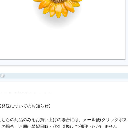
ーーーーーーーーーーーーー
【発送についてのお知らせ】
こちらの商品のみをお買い上げの場合には、メール便(クリックポス
この場合、お届け希望日時・代金引換はご利用いただけません。