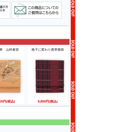
車 山科春宣
格子に変わり唐草模様
800円(税込)
9,800円(税込)