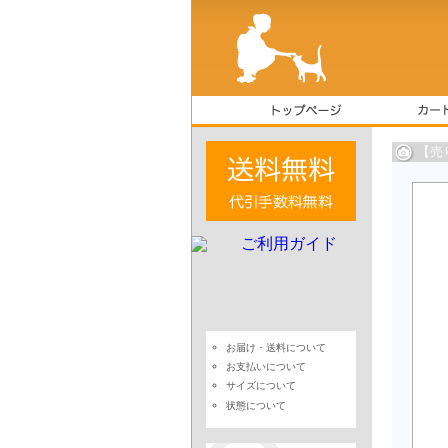
【売
お届け・送料について
お支払いについて
サイズについて
状態について