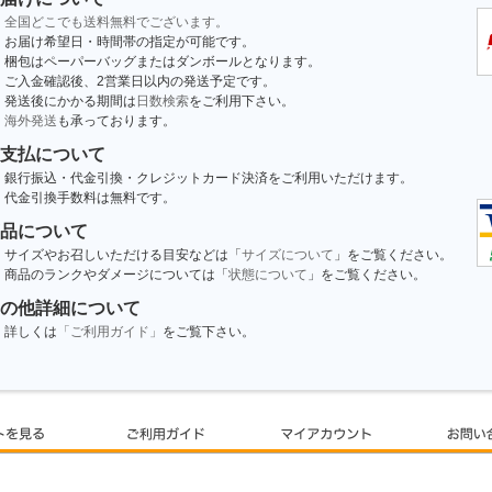
全国どこでも送料無料でございます。
お届け希望日・時間帯の指定が可能です。
梱包はペーパーバッグまたはダンボールとなります。
ご入金確認後、2営業日以内の発送予定です。
発送後にかかる期間は
日数検索
をご利用下さい。
海外発送
も承っております。
支払について
銀行振込・代金引換・クレジットカード決済をご利用いただけます。
代金引換手数料は無料です。
品について
サイズやお召しいただける目安などは「
サイズについて
」をご覧ください。
商品のランクやダメージについては「
状態について
」をご覧ください。
の他詳細について
詳しくは
「ご利用ガイド」
をご覧下さい。