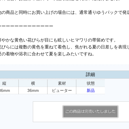
他の商品と同時にお買い上げの場合には、通常通りゆうパックで発
ーーーーーーーーーーーーー
鮮やかな黄色い花びらが目にも眩しいヒマワリの帯留めです。
花びらには複数の黄色を重ねて着色し、焦がれる夏の日差しを表現
夏の着物や浴衣に合わせて夏を楽しみたいですね。
詳細
縦
横
素材
状態
36mm
36mm
ピューター
新品