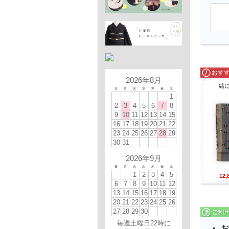
2026年8月
縞
日
月
火
水
木
金
土
1
2
3
4
5
6
7
8
9
10
11
12
13
14
15
16
17
18
19
20
21
22
23
24
25
26
27
28
29
30
31
2026年9月
日
月
火
水
木
金
土
1
2
3
4
5
12
6
7
8
9
10
11
12
13
14
15
16
17
18
19
20
21
22
23
24
25
26
27
28
29
30
毎週土曜日22時に
お