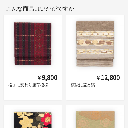
こんな商品はいかがですか
9,800
12,800
¥
¥
格子に変わり唐草模様
横段に菱と縞