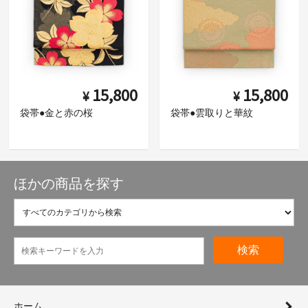
15,800
15,800
¥
¥
袋帯●金と赤の桜
袋帯●雲取りと華紋
ほかの商品を探す
検索
ホーム