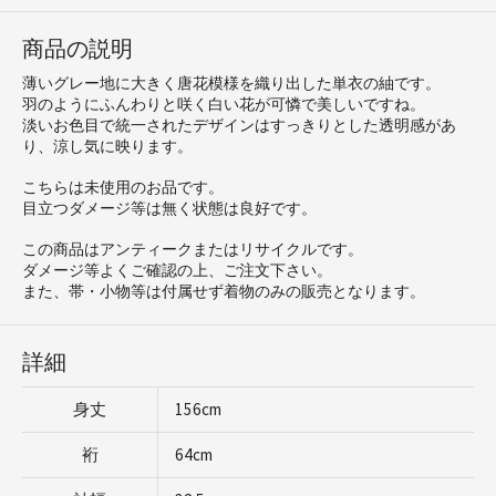
商品の説明
薄いグレー地に大きく唐花模様を織り出した単衣の紬です。
羽のようにふんわりと咲く白い花が可憐で美しいですね。
淡いお色目で統一されたデザインはすっきりとした透明感があ
り、涼し気に映ります。
こちらは未使用のお品です。
目立つダメージ等は無く状態は良好です。
この商品はアンティークまたはリサイクルです。
ダメージ等よくご確認の上、ご注文下さい。
また、帯・小物等は付属せず着物のみの販売となります。
詳細
身丈
156cm
裄
64cm