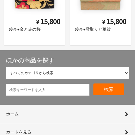
15,800
15,800
¥
¥
袋帯●金と赤の桜
袋帯●雲取りと華紋
ほかの商品を探す
検索
ホーム
カートを見る