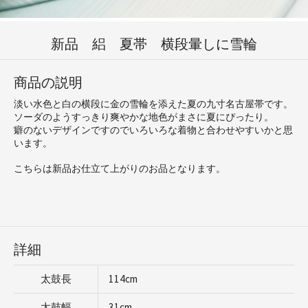
新品 絽 夏帯 横段暈しに雪輪
商品の説明
淡い水色と白の横段に金の雪輪を添えた夏の九寸名古屋帯です。
ソーダのようすっきり爽やかな地色がまさに夏にぴったり。
癖のないデザインですのでいろいろな着物と合わせやすいかと思
います。
こちらは新品お仕立て上がりのお品となります。
詳細
太鼓長
114cm
太鼓幅
31cm