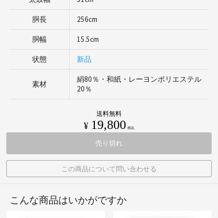
胴長
256cm
胴幅
15.5cm
状態
新品
絹80％・和紙・レーヨンポリエステル
素材
20％
送料無料
19,800
¥
税込
売り切れ
この商品について問い合わせる
こんな商品はいかがですか