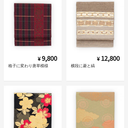
9,800
12,800
¥
¥
格子に変わり唐草模様
横段に菱と縞