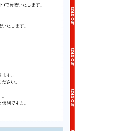
ト)で発送いたします。
送いたします。
ります。
ください。
す。
と便利ですよ。