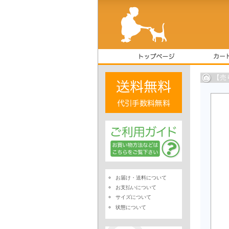
【売
お届け・送料について
お支払いについて
サイズについて
状態について