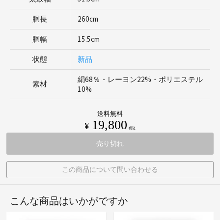
胴長
260cm
胴幅
15.5cm
状態
新品
絹68％・レーヨン22%・ポリエステル
素材
10%
送料無料
19,800
¥
税込
売り切れ
この商品について問い合わせる
こんな商品はいかがですか