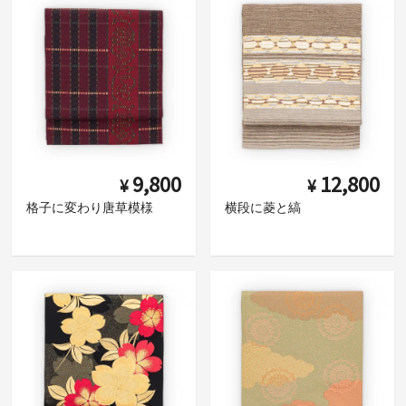
9,800
12,800
¥
¥
格子に変わり唐草模様
横段に菱と縞