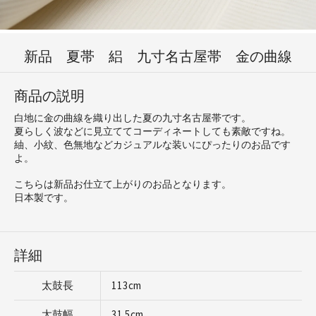
新品 夏帯 絽 九寸名古屋帯 金の曲線
商品の説明
白地に金の曲線を織り出した夏の九寸名古屋帯です。
夏らしく波などに見立ててコーディネートしても素敵ですね。
紬、小紋、色無地などカジュアルな装いにぴったりのお品です
よ。
こちらは新品お仕立て上がりのお品となります。
日本製です。
詳細
太鼓長
113cm
太鼓幅
31.5cm