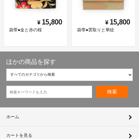
15,800
15,800
¥
¥
袋帯●金と赤の桜
袋帯●雲取りと華紋
ほかの商品を探す
検索
ホーム
カートを見る