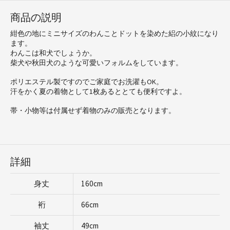
商品の説明
紺色の地にミニサイズのわんことドットを染めた絽の小紋になり
ます。
わんこは和犬でしょうか。
柴犬や秋田犬のような可愛いフォルムをしています。
ポリエステル製ですのでご家庭でお洗濯もOK。
汗をかく夏の着物として1枚あるととても便利ですよ。
帯・小物等は付属せず着物のみの販売となります。
詳細
身丈
160cm
裄
66cm
袖丈
49cm