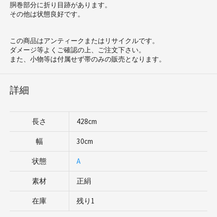
胴巻部分に折り目跡があります。
その他は状態良好です。
この商品はアンティークまたはリサイクルです。
ダメージ等よくご確認の上、ご注文下さい。
また、小物等は付属せず帯のみの販売となります。
詳細
長さ
428cm
幅
30cm
状態
A
素材
正絹
在庫
残り1