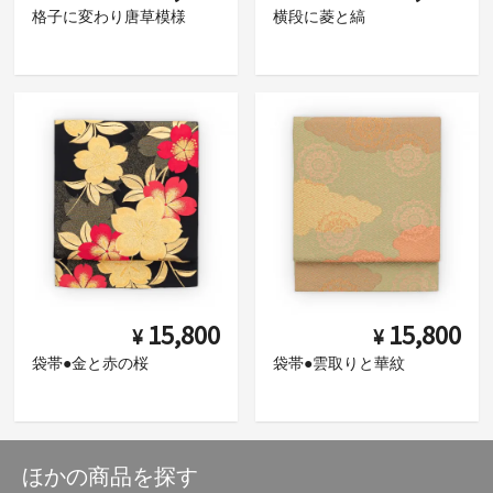
格子に変わり唐草模様
横段に菱と縞
15,800
15,800
¥
¥
袋帯●金と赤の桜
袋帯●雲取りと華紋
ほかの商品を探す