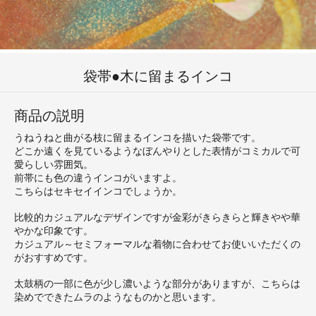
袋帯●木に留まるインコ
商品の説明
うねうねと曲がる枝に留まるインコを描いた袋帯です。
どこか遠くを見ているようなぼんやりとした表情がコミカルで可
愛らしい雰囲気。
前帯にも色の違うインコがいますよ。
こちらはセキセイインコでしょうか。
比較的カジュアルなデザインですが金彩がきらきらと輝きやや華
やかな印象です。
カジュアル～セミフォーマルな着物に合わせてお使いいただくの
がおすすめです。
太鼓柄の一部に色が少し濃いような部分がありますが、こちらは
染めでできたムラのようなものかと思います。