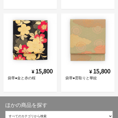
15,800
15,800
¥
¥
袋帯●金と赤の桜
袋帯●雲取りと華紋
ほかの商品を探す