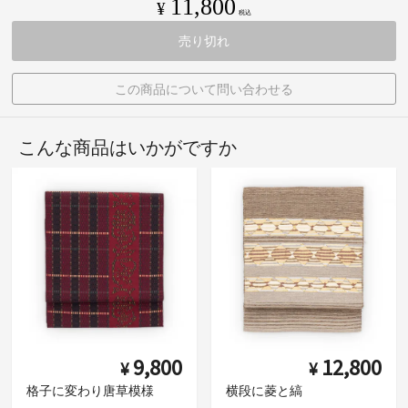
11,800
¥
税込
売り切れ
この商品について問い合わせる
こんな商品はいかがですか
9,800
12,800
¥
¥
格子に変わり唐草模様
横段に菱と縞