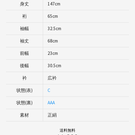
身丈
147cm
裄
65cm
袖幅
32.5cm
袖丈
68cm
前幅
23cm
後幅
30.5cm
衿
広衿
状態(表)
C
状態(裏)
AAA
素材
正絹
送料無料