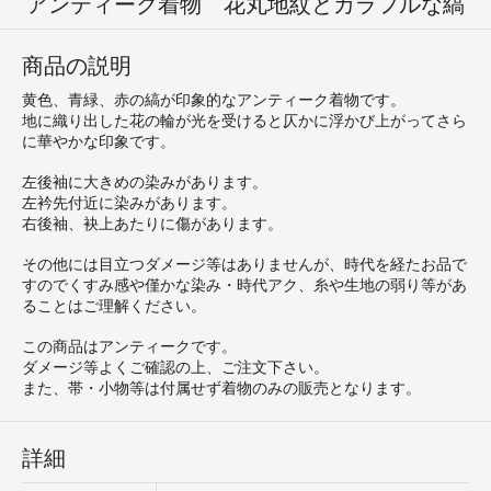
アンティーク着物 花丸地紋とカラフルな縞
商品の説明
黄色、青緑、赤の縞が印象的なアンティーク着物です。
地に織り出した花の輪が光を受けると仄かに浮かび上がってさら
に華やかな印象です。
左後袖に大きめの染みがあります。
左衿先付近に染みがあります。
右後袖、袂上あたりに傷があります。
その他には目立つダメージ等はありませんが、時代を経たお品で
すのでくすみ感や僅かな染み・時代アク、糸や生地の弱り等があ
ることはご理解ください。
この商品はアンティークです。
ダメージ等よくご確認の上、ご注文下さい。
また、帯・小物等は付属せず着物のみの販売となります。
詳細