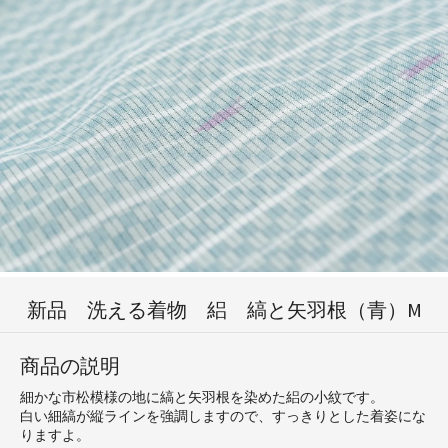
新品 洗える着物 絽 縞と矢羽根（青）M
商品の説明
細かな市松模様の地に縞と矢羽根を染めた絽の小紋です。
白い細縞が縦ラインを強調しますので、すっきりとした着姿にな
りますよ。