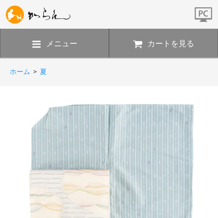
メニュー
カートを見る
ホーム
>
夏