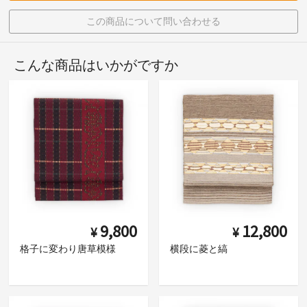
この商品について問い合わせる
こんな商品はいかがですか
9,800
12,800
¥
¥
格子に変わり唐草模様
横段に菱と縞