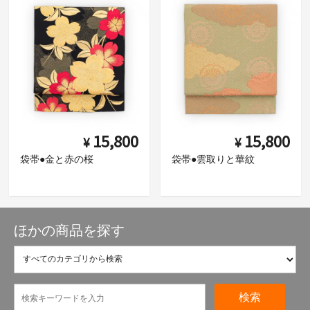
15,800
15,800
¥
¥
袋帯●金と赤の桜
袋帯●雲取りと華紋
ほかの商品を探す
検索