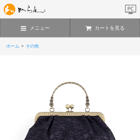
メニュー
カートを見る
ホーム
>
その他