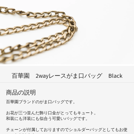
百華園 2wayレースがま口バッグ Black
商品の説明
百華園ブランドのがま口バッグです。
お花が三つ並んだ飾り口金がとってもキュート。
和装にも洋装にも似合う可愛いバッグです。
チェーンが付属しておりますのでショルダーバッグとしてもお使