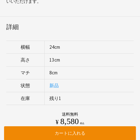
いいただけます。
詳細
横幅
24cm
高さ
13cm
マチ
8cm
状態
新品
在庫
残り1
送料無料
8,580
¥
税込
カートに入れる